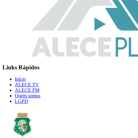
Links Rápidos
Início
ALECE TV
ALECE FM
Quem somos
LGPD