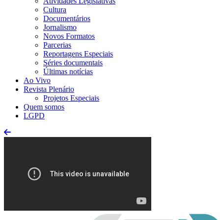
Atividades Legislativas
Cultura
Documentários
Jornalismo
Novos Formatos
Parcerias
Reportagens Especiais
Séries documentais
Últimas notícias
Ao Vivo
Revista Plenário
Projetos Especiais
Quem somos
LGPD