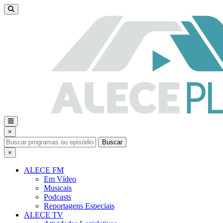
×
Buscar
×
ALECE FM
Em Vídeo
Musicais
Podcasts
Reportagens Especiais
ALECE TV