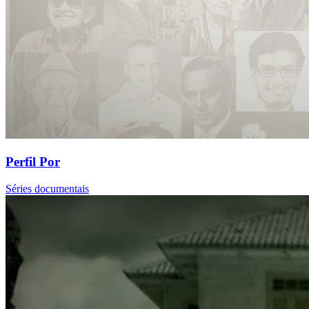
Perfil Por
Séries documentais