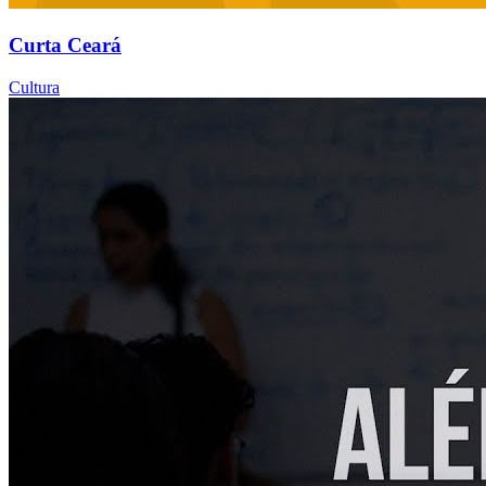
Curta Ceará
Cultura