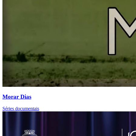
Morar Dias
Séries documentais