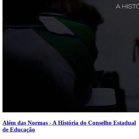
Além das Normas - A História do Conselho Estadual
de Educação