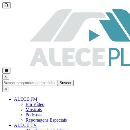
×
Buscar
×
ALECE FM
Em Vídeo
Musicais
Podcasts
Reportagens Especiais
ALECE TV