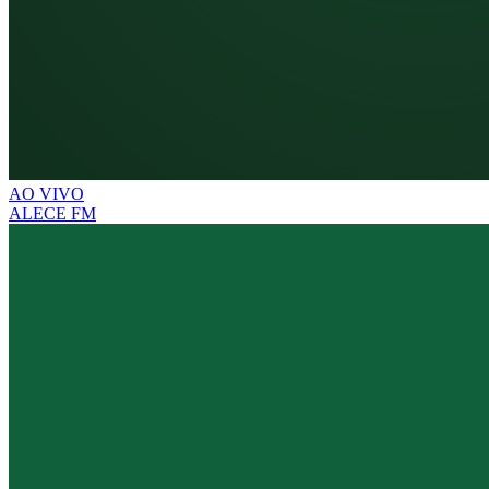
AO VIVO
ALECE FM