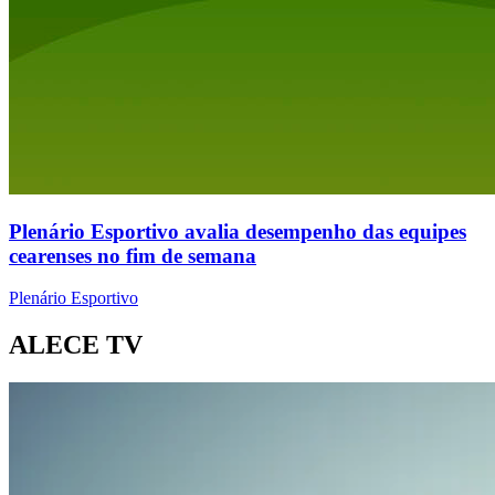
Plenário Esportivo avalia desempenho das equipes
cearenses no fim de semana
Plenário Esportivo
ALECE TV