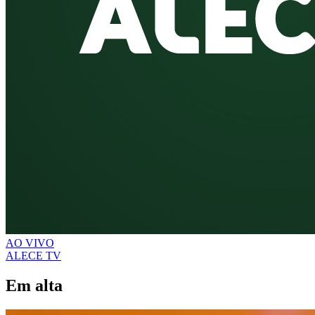
AO VIVO
ALECE TV
Em alta