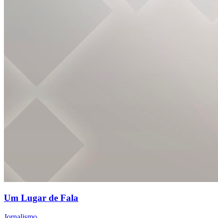
Um Lugar de Fala
Jornalismo