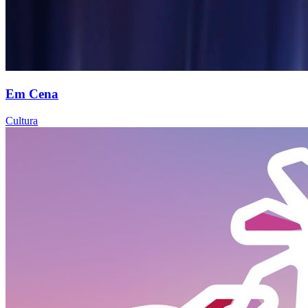
Em Cena
Cultura