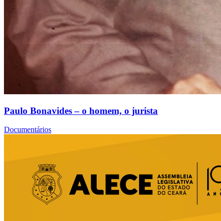
Paulo Bonavides – o homem, o jurista
Documentários