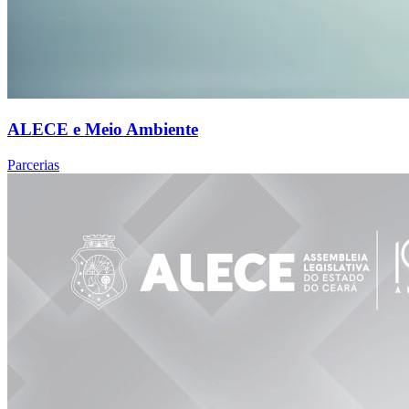
ALECE e Meio Ambiente
Parcerias