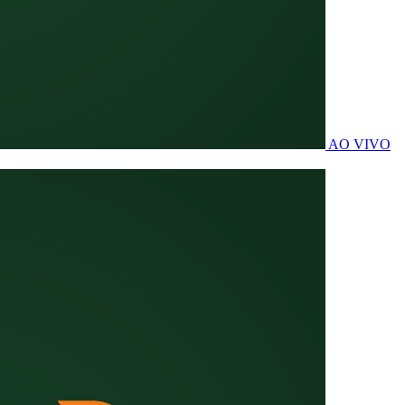
AO VIVO