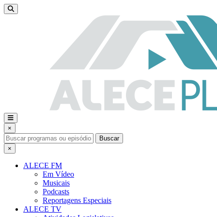
×
Buscar
×
ALECE FM
Em Vídeo
Musicais
Podcasts
Reportagens Especiais
ALECE TV