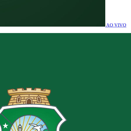
AO VIVO