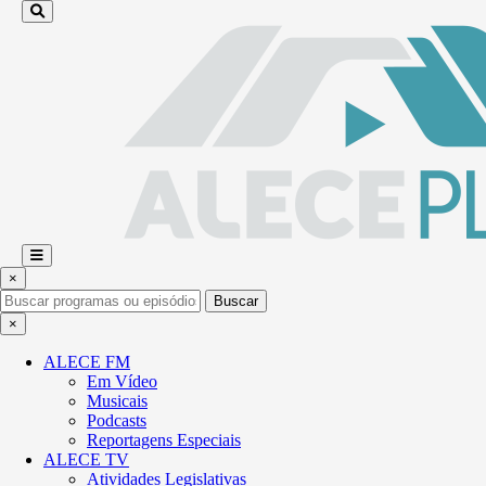
×
Buscar
×
ALECE FM
Em Vídeo
Musicais
Podcasts
Reportagens Especiais
ALECE TV
Atividades Legislativas