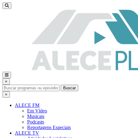
×
Buscar
×
ALECE FM
Em Vídeo
Musicais
Podcasts
Reportagens Especiais
ALECE TV