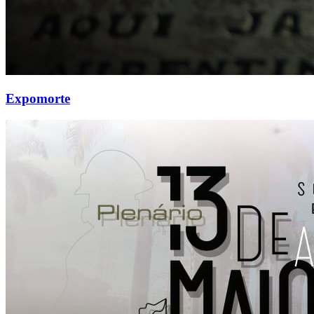
Expomorte