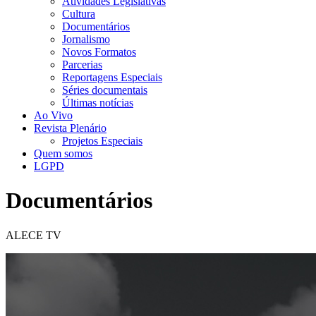
Atividades Legislativas
Cultura
Documentários
Jornalismo
Novos Formatos
Parcerias
Reportagens Especiais
Séries documentais
Últimas notícias
Ao Vivo
Revista Plenário
Projetos Especiais
Quem somos
LGPD
Documentários
ALECE TV