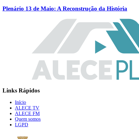
Plenário 13 de Maio: A Reconstrução da História
Links Rápidos
Início
ALECE TV
ALECE FM
Quem somos
LGPD