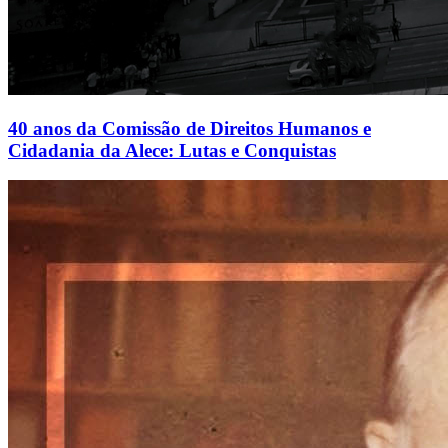
40 anos da Comissão de Direitos Humanos e
Cidadania da Alece: Lutas e Conquistas