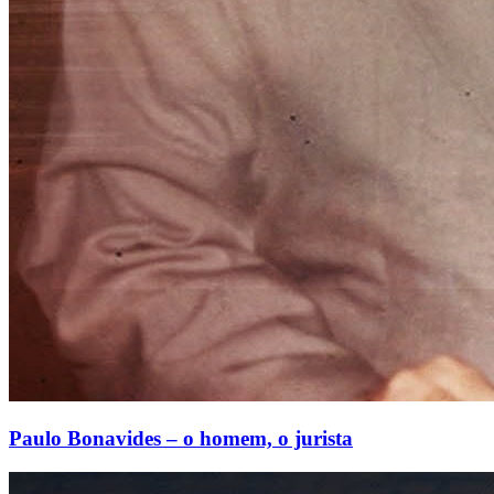
Paulo Bonavides – o homem, o jurista