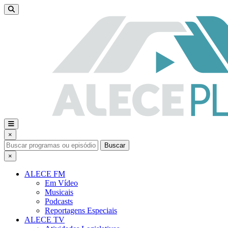
×
Buscar
×
ALECE FM
Em Vídeo
Musicais
Podcasts
Reportagens Especiais
ALECE TV