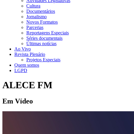
Atividades Legislativas
Cultura
Documentários
Jornalismo
Novos Formatos
Parcerias
Reportagens Especiais
Séries documentais
Últimas notícias
Ao Vivo
Revista Plenário
Projetos Especiais
Quem somos
LGPD
ALECE FM
Em Vídeo