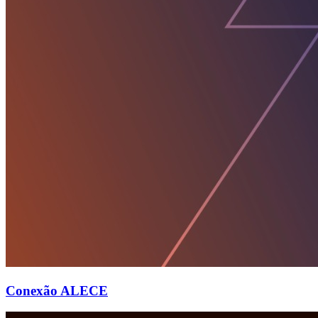
Conexão ALECE