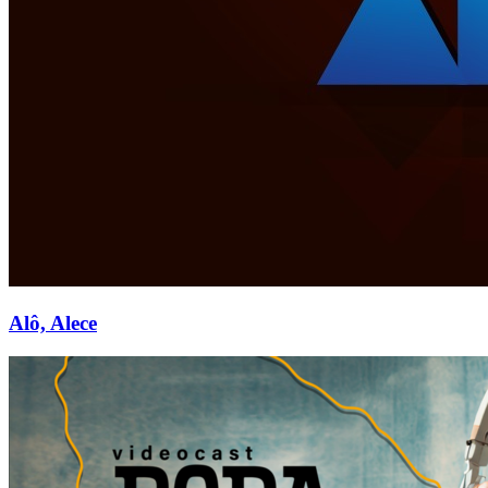
Alô, Alece