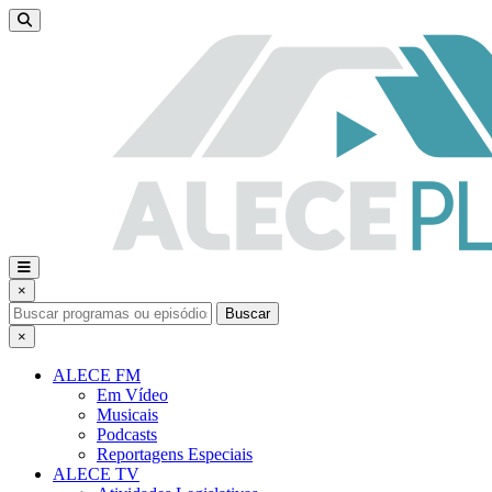
×
Buscar
×
ALECE FM
Em Vídeo
Musicais
Podcasts
Reportagens Especiais
ALECE TV