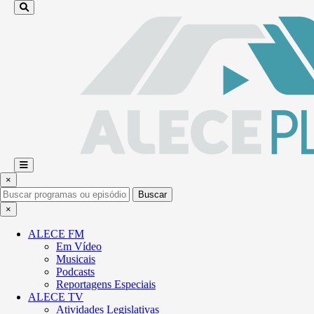
×
Buscar
×
ALECE FM
Em Vídeo
Musicais
Podcasts
Reportagens Especiais
ALECE TV
Atividades Legislativas