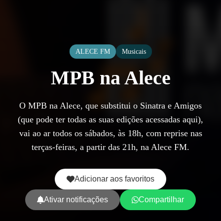
ALECE FM
Musicais
MPB na Alece
O MPB na Alece, que substitui o Sinatra e Amigos
(que pode ter todas as suas edições acessadas aqui),
vai ao ar todos os sábados, às 18h, com reprise nas
terças-feiras, a partir das 21h, na Alece FM.
Adicionar aos favoritos
Ativar notificações
Compartilhar