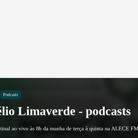
Podcasts
lio Limaverde - podcasts
inal ao vivo às 8h da manha de terça á quinta na ALECE FM