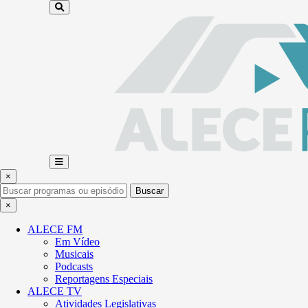
×
Buscar
×
ALECE FM
Em Vídeo
Musicais
Podcasts
Reportagens Especiais
ALECE TV
Atividades Legislativas