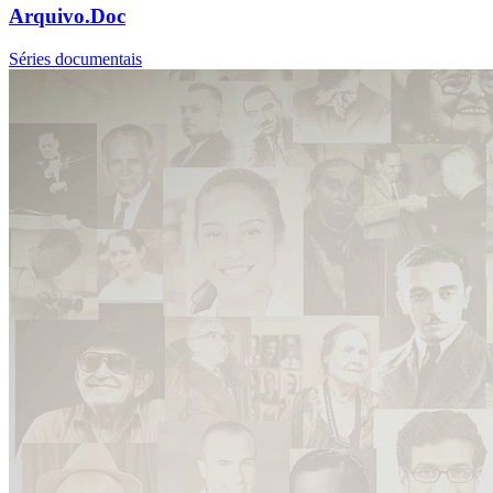
Arquivo.Doc
Séries documentais