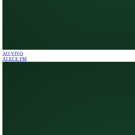
AO VIVO
ALECE FM