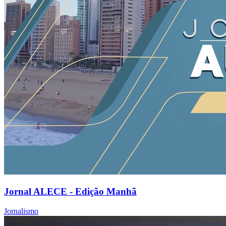
Jornal ALECE - Edição Manhã
Jornalismo