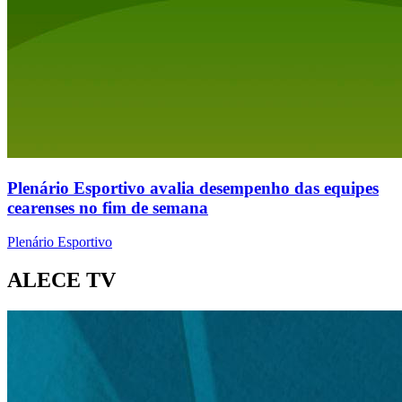
Plenário Esportivo avalia desempenho das equipes
cearenses no fim de semana
Plenário Esportivo
ALECE TV