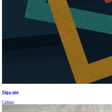
Siga-me
Cultura