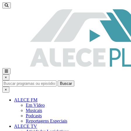
×
Buscar
×
ALECE FM
Em Vídeo
Musicais
Podcasts
Reportagens Especiais
ALECE TV