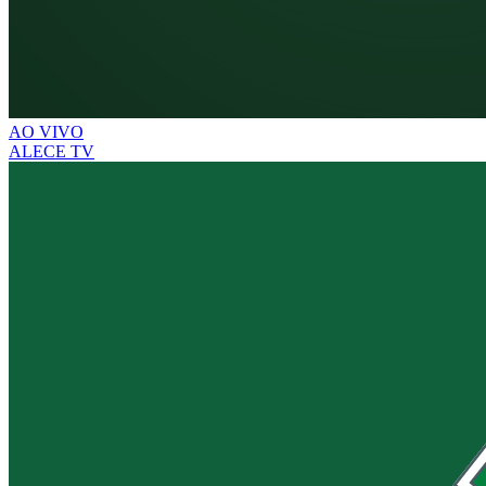
AO VIVO
ALECE TV