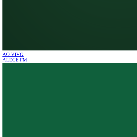
AO VIVO
ALECE FM