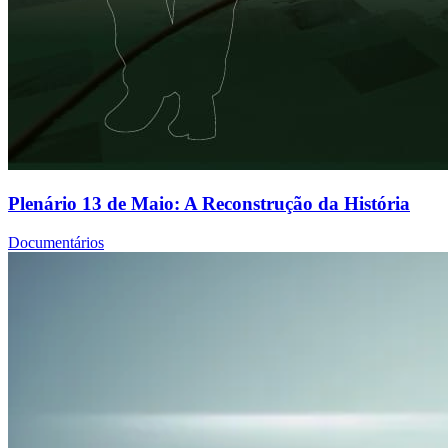
Plenário 13 de Maio: A Reconstrução da História
Documentários