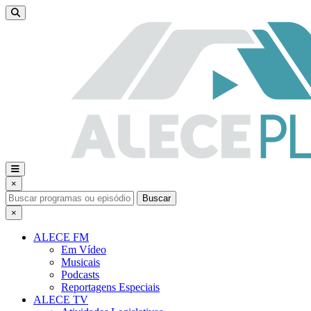
×
Buscar
×
ALECE FM
Em Vídeo
Musicais
Podcasts
Reportagens Especiais
ALECE TV