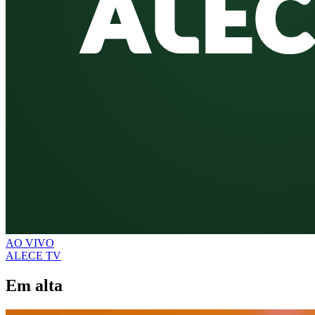
AO VIVO
ALECE TV
Em alta