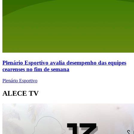
Plenário Esportivo avalia desempenho das equipes
cearenses no fim de semana
Plenário Esportivo
ALECE TV