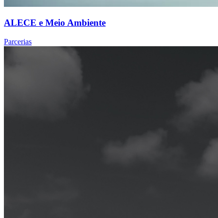
ALECE e Meio Ambiente
Parcerias