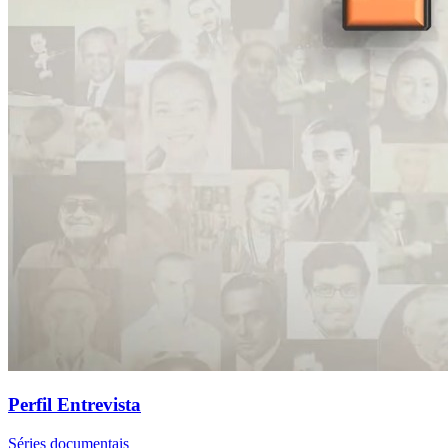
Perfil Entrevista
Séries documentais