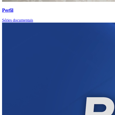
Perfil
Séries documentais