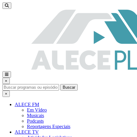
×
Buscar
×
ALECE FM
Em Vídeo
Musicais
Podcasts
Reportagens Especiais
ALECE TV