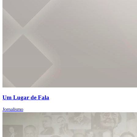
Um Lugar de Fala
Jornalismo