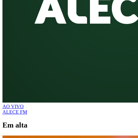
AO VIVO
ALECE FM
Em alta