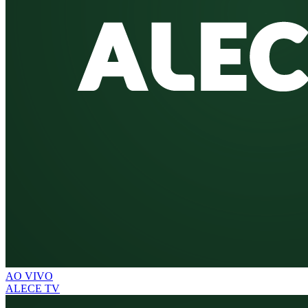
AO VIVO
ALECE TV