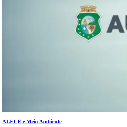
ALECE e Meio Ambiente