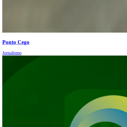
Ponto Cego
Jornalismo