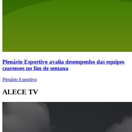
Plenário Esportivo avalia desempenho das equipes
cearenses no fim de semana
Plenário Esportivo
ALECE TV