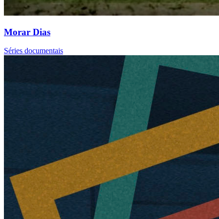
Morar Dias
Séries documentais