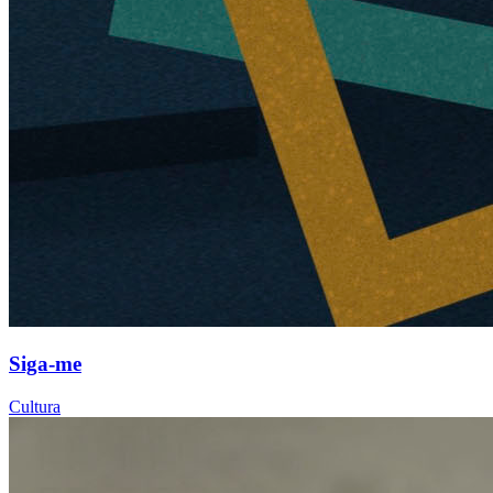
Siga-me
Cultura