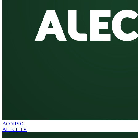
AO VIVO
ALECE TV