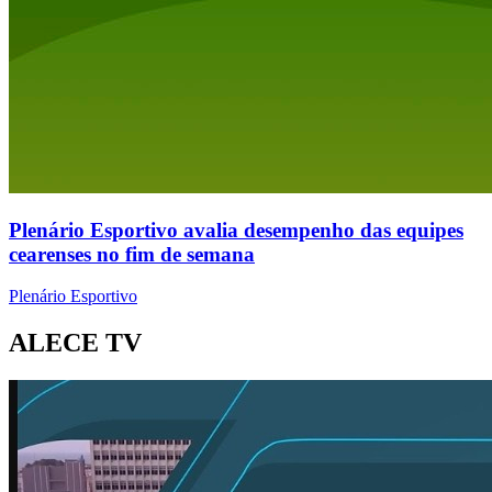
Plenário Esportivo avalia desempenho das equipes
cearenses no fim de semana
Plenário Esportivo
ALECE TV