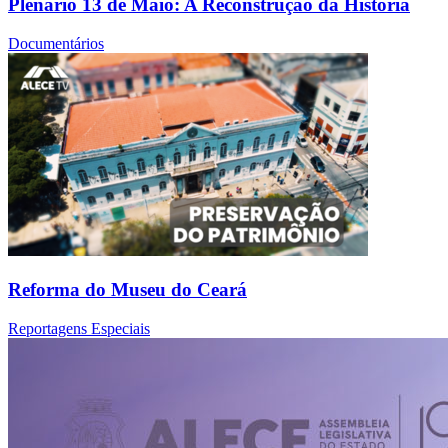
Plenário 13 de Maio: A Reconstrução da História
Documentários
Reforma do Museu do Ceará
Reportagens Especiais