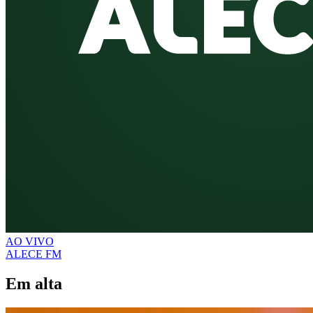
AO VIVO
ALECE FM
Em alta