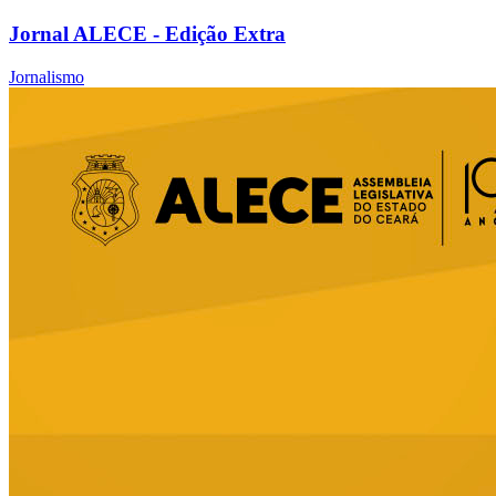
Jornal ALECE - Edição Extra
Jornalismo