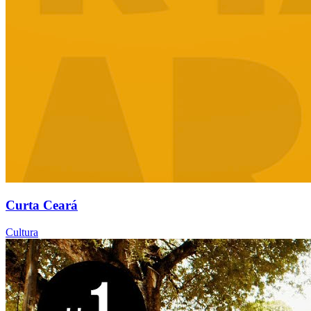
Curta Ceará
Cultura