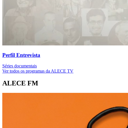
Perfil Entrevista
Séries documentais
Ver todos os programas da ALECE TV
ALECE FM