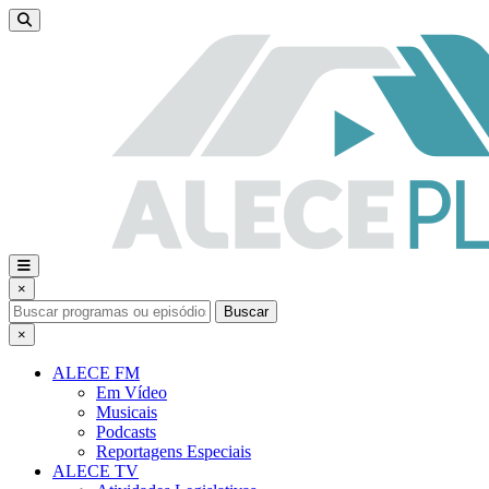
×
Buscar
×
ALECE FM
Em Vídeo
Musicais
Podcasts
Reportagens Especiais
ALECE TV