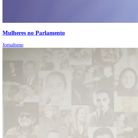
Mulheres no Parlamento
Jornalismo