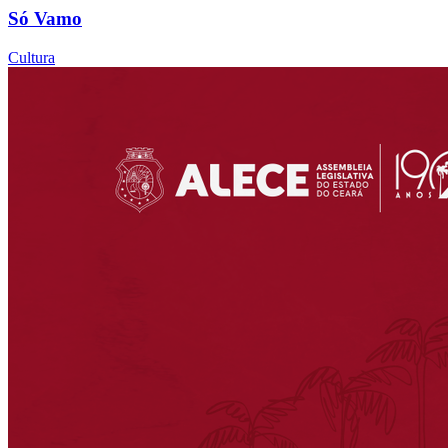
Só Vamo
Cultura