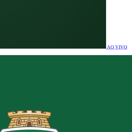
AO VIVO