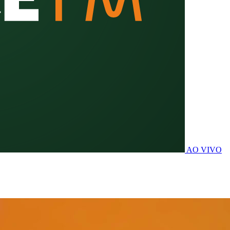
AO VIVO