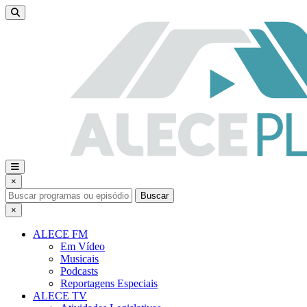
×
Buscar
×
ALECE FM
Em Vídeo
Musicais
Podcasts
Reportagens Especiais
ALECE TV