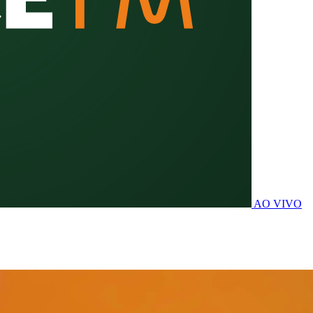
AO VIVO