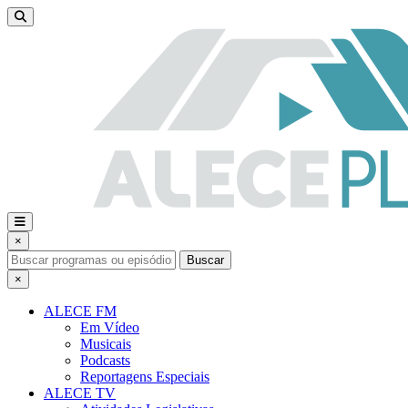
×
Buscar
×
ALECE FM
Em Vídeo
Musicais
Podcasts
Reportagens Especiais
ALECE TV