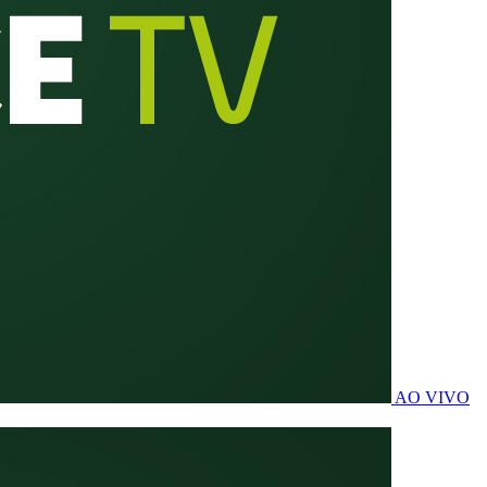
AO VIVO