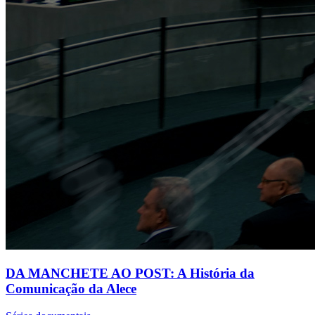
DA MANCHETE AO POST: A História da
Comunicação da Alece