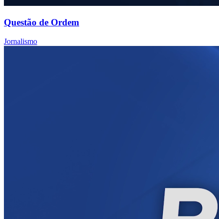
Questão de Ordem
Jornalismo