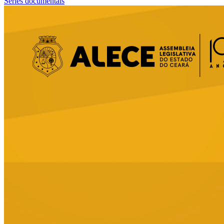
Séries documentais