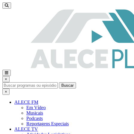
×
Buscar
×
ALECE FM
Em Vídeo
Musicais
Podcasts
Reportagens Especiais
ALECE TV