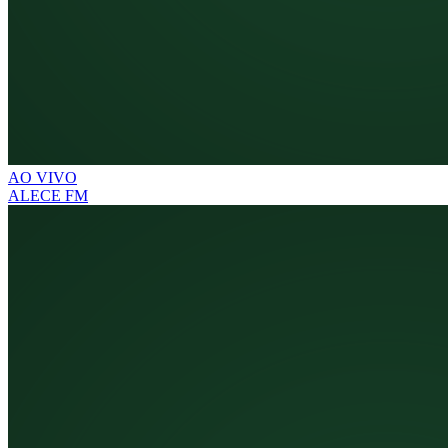
AO VIVO
ALECE FM