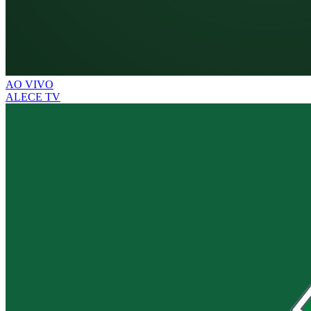
AO VIVO
ALECE TV