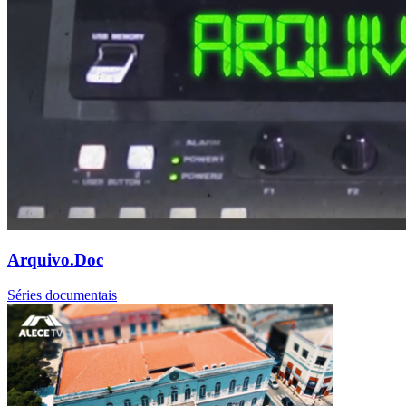
Arquivo.Doc
Séries documentais