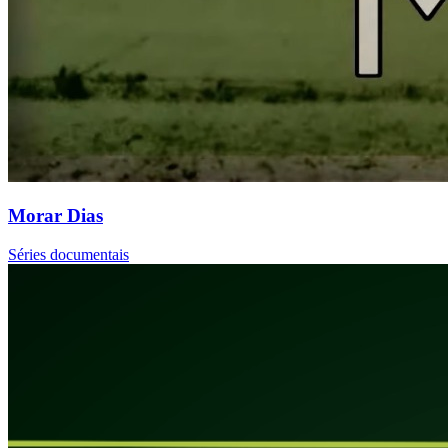
Morar Dias
Séries documentais