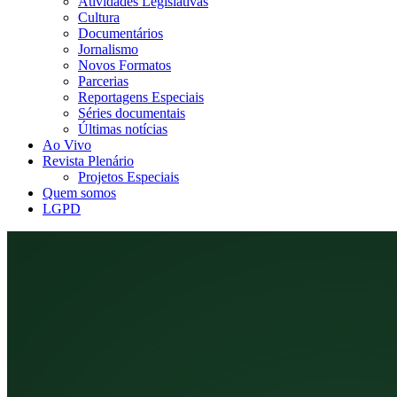
Atividades Legislativas
Cultura
Documentários
Jornalismo
Novos Formatos
Parcerias
Reportagens Especiais
Séries documentais
Últimas notícias
Ao Vivo
Revista Plenário
Projetos Especiais
Quem somos
LGPD