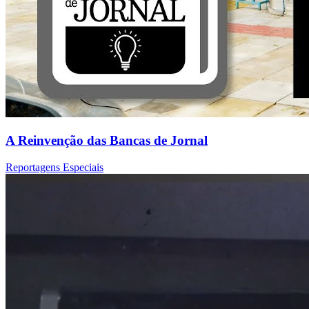
A Reinvenção das Bancas de Jornal
Reportagens Especiais