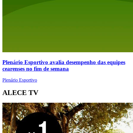
Plenário Esportivo avalia desempenho das equipes
cearenses no fim de semana
Plenário Esportivo
ALECE TV