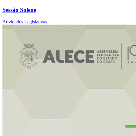
Sessão Solene
Atividades Legislativas