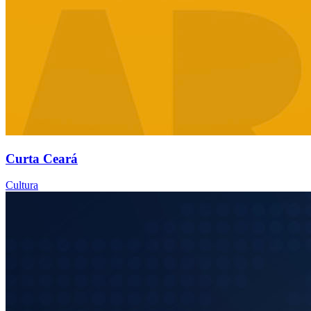
Curta Ceará
Cultura