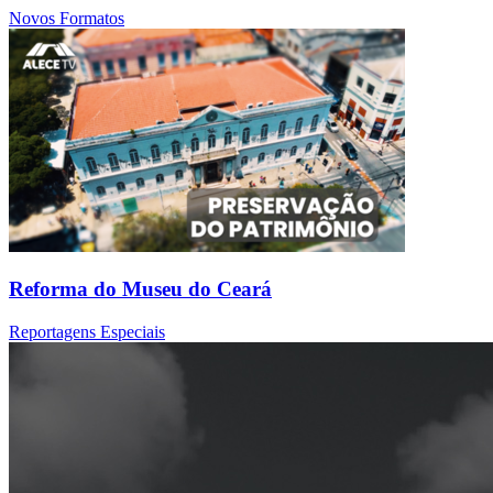
Novos Formatos
Reforma do Museu do Ceará
Reportagens Especiais