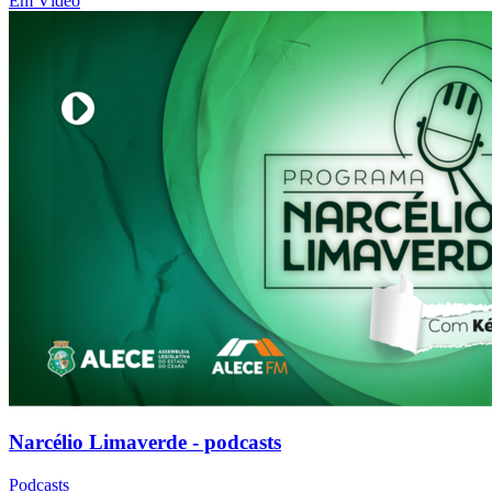
Em Vídeo
Narcélio Limaverde - podcasts
Podcasts