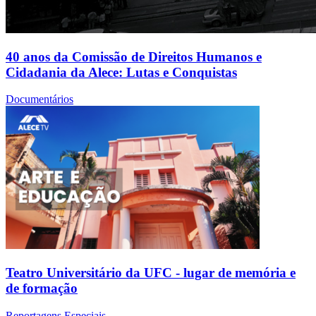
40 anos da Comissão de Direitos Humanos e
Cidadania da Alece: Lutas e Conquistas
Documentários
Teatro Universitário da UFC - lugar de memória e
de formação
Reportagens Especiais