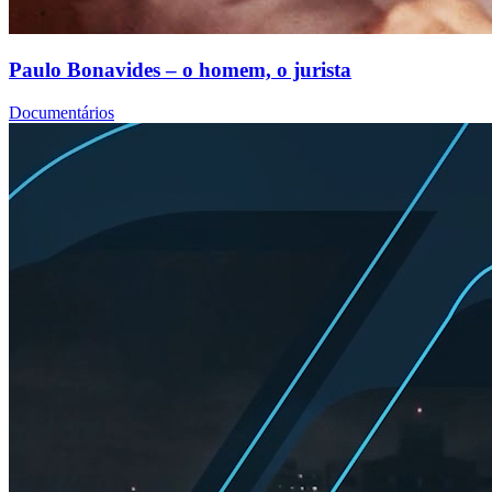
Paulo Bonavides – o homem, o jurista
Documentários