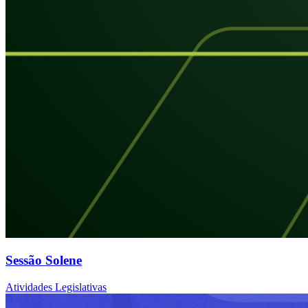
Sessão Solene
Atividades Legislativas