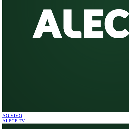
AO VIVO
ALECE TV