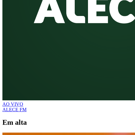
AO VIVO
ALECE FM
Em alta