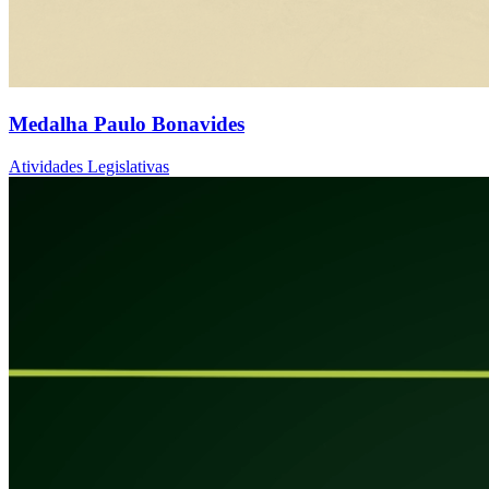
Medalha Paulo Bonavides
Atividades Legislativas