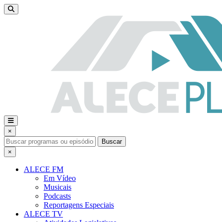
×
Buscar
×
ALECE FM
Em Vídeo
Musicais
Podcasts
Reportagens Especiais
ALECE TV