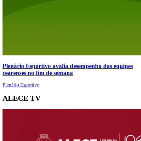
Plenário Esportivo avalia desempenho das equipes
cearenses no fim de semana
Plenário Esportivo
ALECE TV