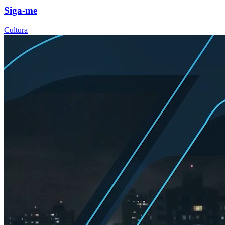
Siga-me
Cultura