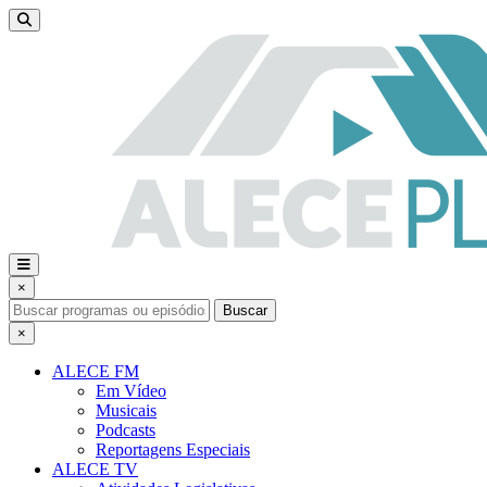
×
Buscar
×
ALECE FM
Em Vídeo
Musicais
Podcasts
Reportagens Especiais
ALECE TV