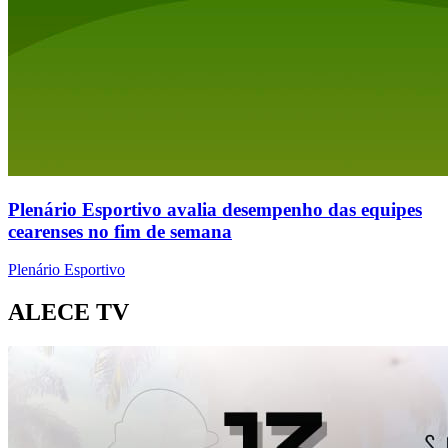
Plenário Esportivo avalia desempenho das equipes
cearenses no fim de semana
Plenário Esportivo
ALECE TV