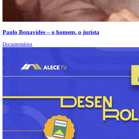
Paulo Bonavides – o homem, o jurista
Documentários