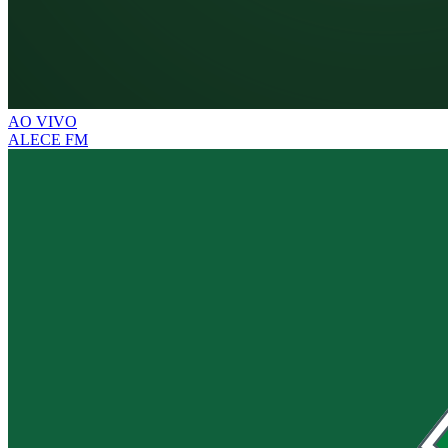
AO VIVO
ALECE FM