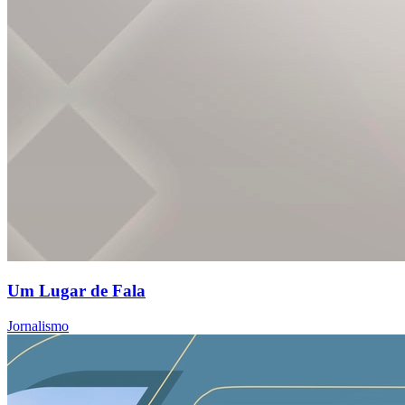
Um Lugar de Fala
Jornalismo