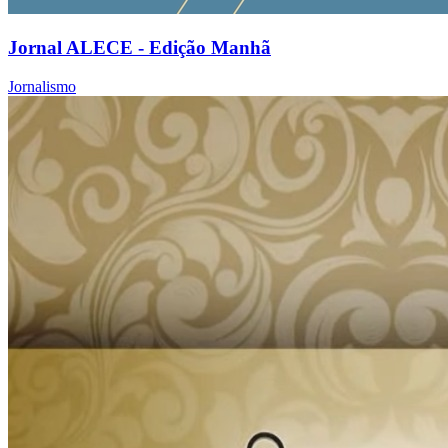
Jornal ALECE - Edição Manhã
Jornalismo