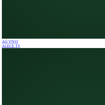
AO VIVO
ALECE TV