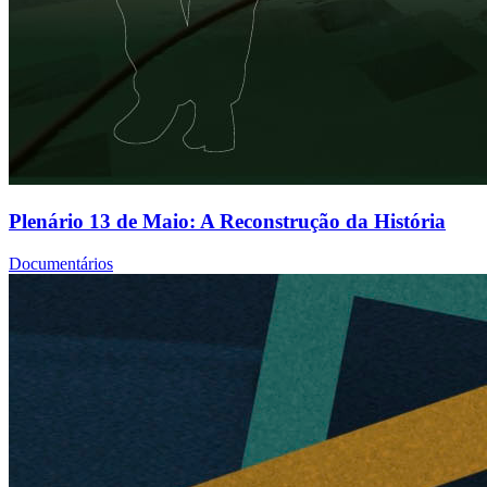
Plenário 13 de Maio: A Reconstrução da História
Documentários