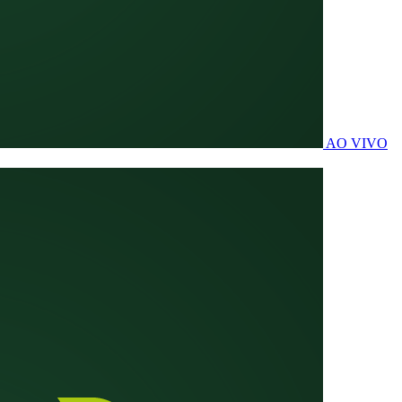
AO VIVO