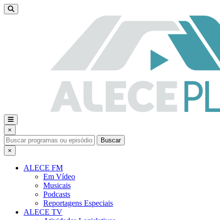
×
Buscar
×
ALECE FM
Em Vídeo
Musicais
Podcasts
Reportagens Especiais
ALECE TV