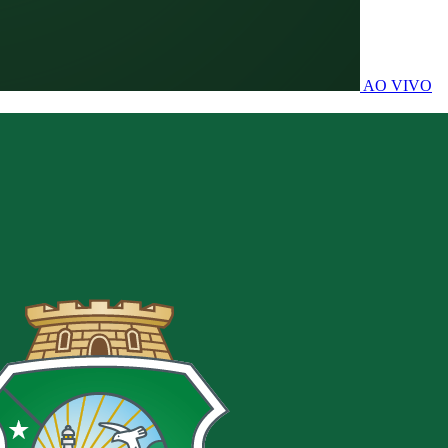
AO VIVO