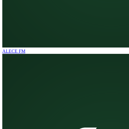
ALECE FM