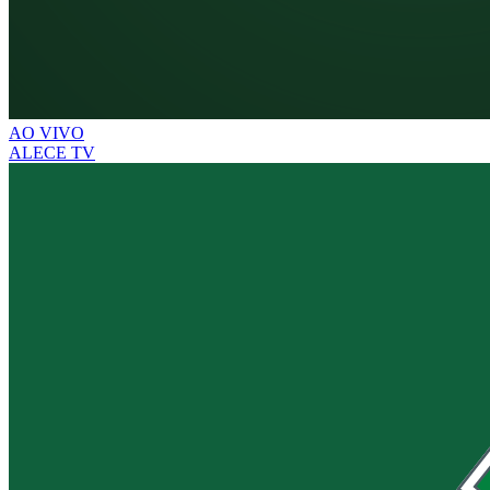
AO VIVO
ALECE TV