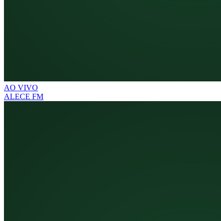
AO VIVO
ALECE FM