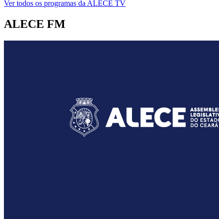
Ver todos os programas da ALECE TV
ALECE FM