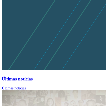
Últimas notícias
Últimas notícias