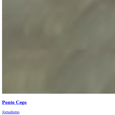
Ponto Cego
Jornalismo