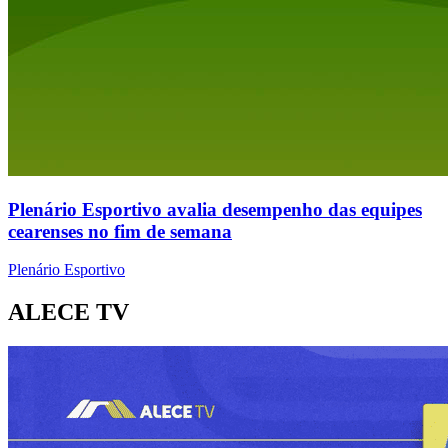
Plenário Esportivo avalia desempenho das equipes
cearenses no fim de semana
Plenário Esportivo
ALECE TV