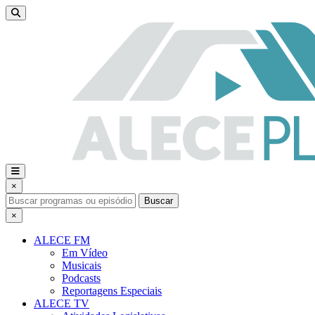
×
Buscar
×
ALECE FM
Em Vídeo
Musicais
Podcasts
Reportagens Especiais
ALECE TV