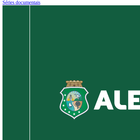
Séries documentais