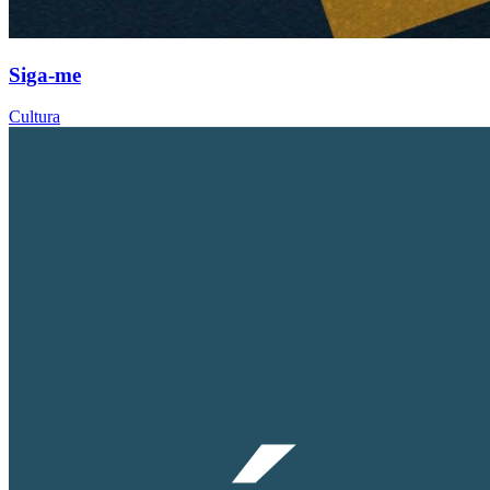
Siga-me
Cultura