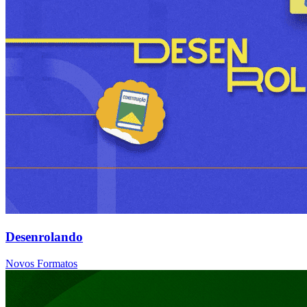
Desenrolando
Novos Formatos