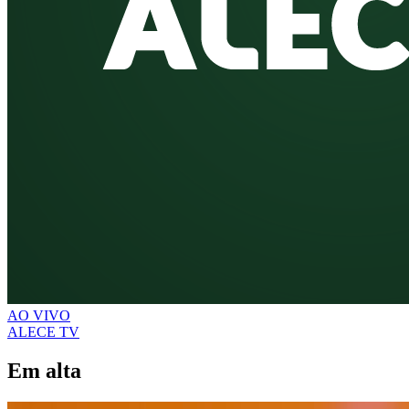
AO VIVO
ALECE TV
Em alta