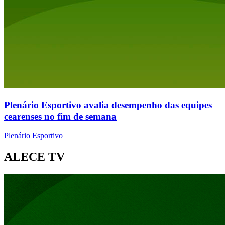
Plenário Esportivo avalia desempenho das equipes
cearenses no fim de semana
Plenário Esportivo
ALECE TV