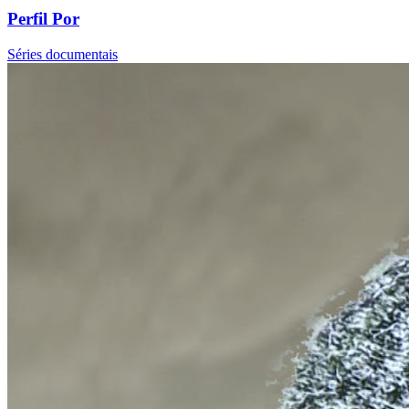
Perfil Por
Séries documentais