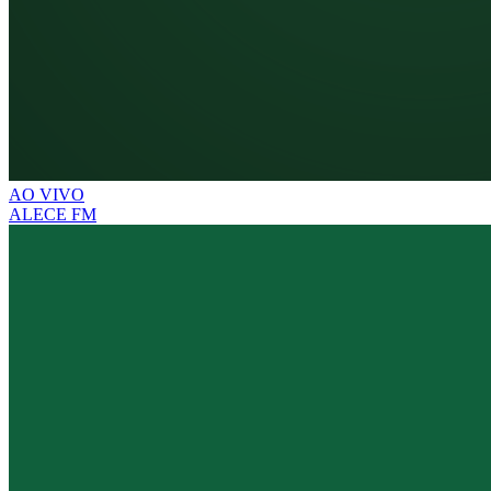
AO VIVO
ALECE FM