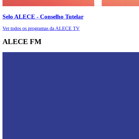
Selo ALECE - Conselho Tutelar
Ver todos os programas da ALECE TV
ALECE FM