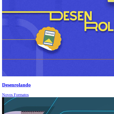
Desenrolando
Novos Formatos