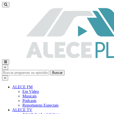
×
Buscar
×
ALECE FM
Em Vídeo
Musicais
Podcasts
Reportagens Especiais
ALECE TV