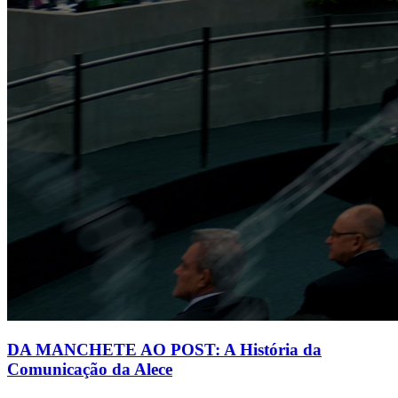
DA MANCHETE AO POST: A História da
Comunicação da Alece