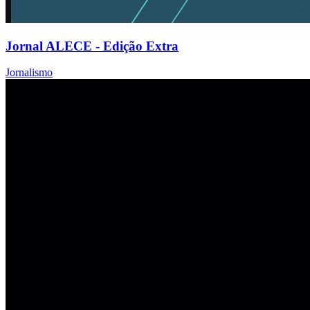
Jornal ALECE - Edição Extra
Jornalismo