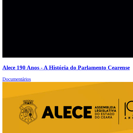
Alece 190 Anos - A História do Parlamento Cearense
Documentários