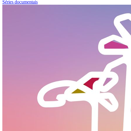
Séries documentais