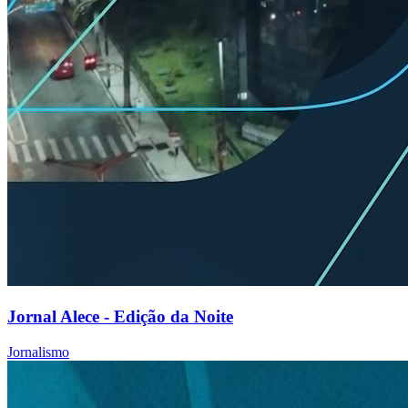
Jornal Alece - Edição da Noite
Jornalismo