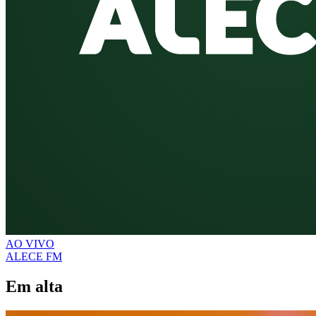
AO VIVO
ALECE FM
Em alta