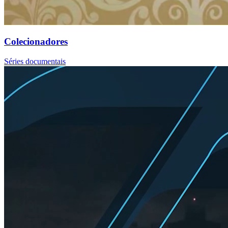
Colecionadores
Séries documentais