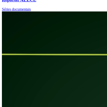
Séries documentais