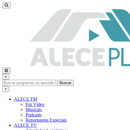
×
Buscar
×
ALECE FM
Em Vídeo
Musicais
Podcasts
Reportagens Especiais
ALECE TV