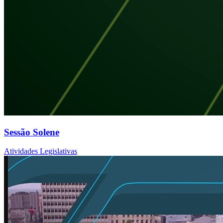
Sessão Solene
Atividades Legislativas