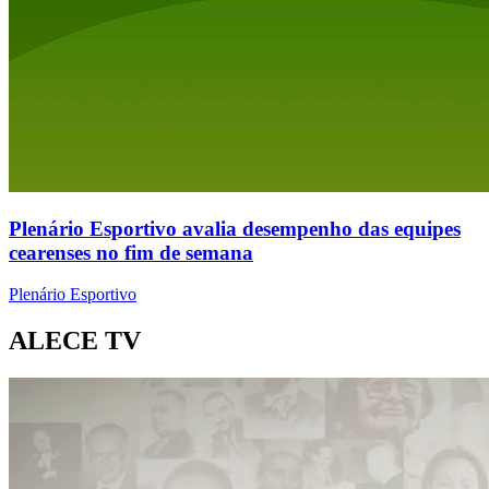
Plenário Esportivo avalia desempenho das equipes
cearenses no fim de semana
Plenário Esportivo
ALECE TV