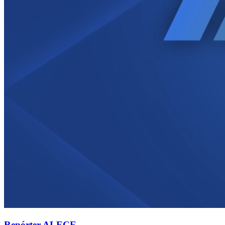
Repórter ALECE