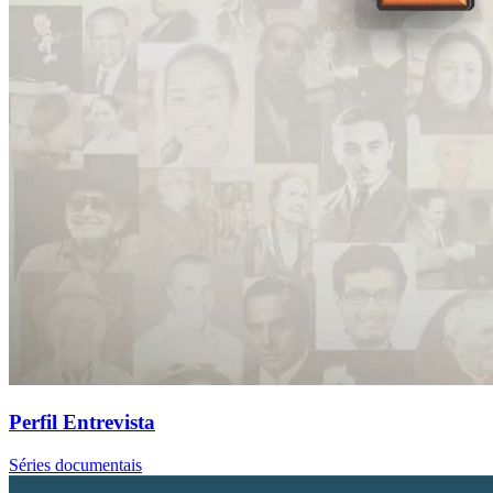
Perfil Entrevista
Séries documentais