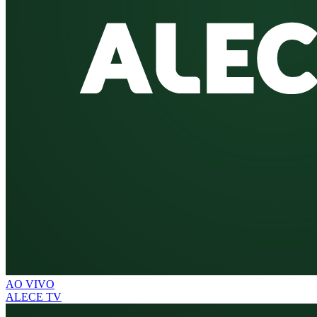
AO VIVO
ALECE TV