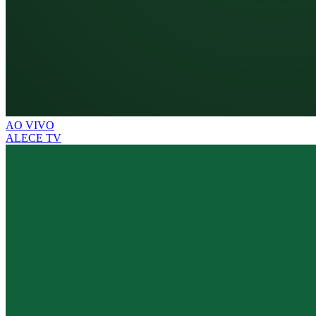
AO VIVO
ALECE TV