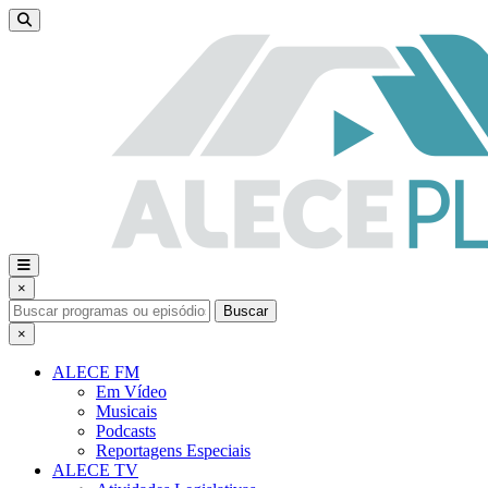
×
Buscar
×
ALECE FM
Em Vídeo
Musicais
Podcasts
Reportagens Especiais
ALECE TV