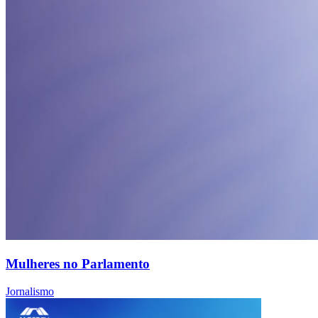
Mulheres no Parlamento
Jornalismo