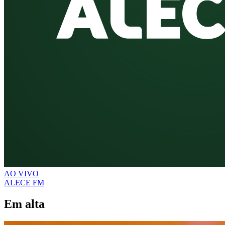
AO VIVO
ALECE FM
Em alta