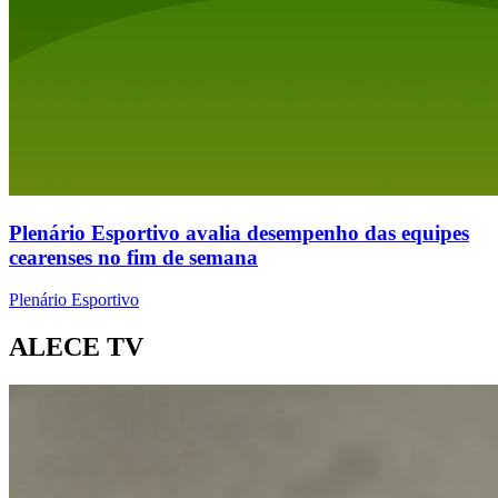
Plenário Esportivo avalia desempenho das equipes
cearenses no fim de semana
Plenário Esportivo
ALECE TV