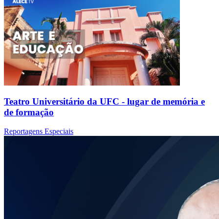
Teatro Universitário da UFC - lugar de memória e
de formação
Reportagens Especiais