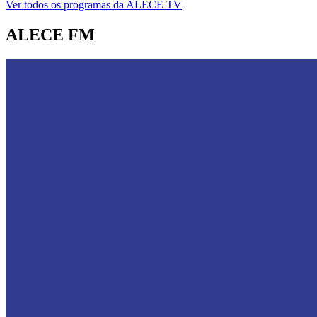
Ver todos os programas da ALECE TV
ALECE FM