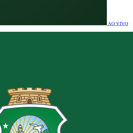
AO VIVO