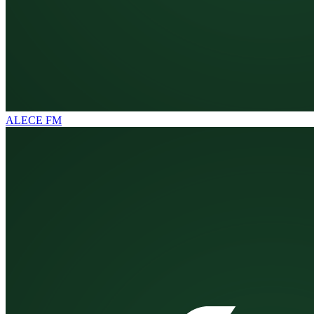
ALECE FM