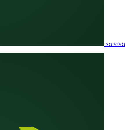
AO VIVO