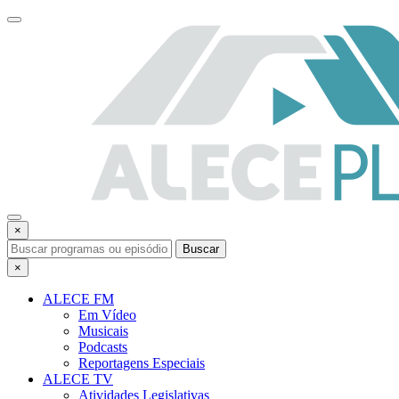
×
Buscar
×
ALECE FM
Em Vídeo
Musicais
Podcasts
Reportagens Especiais
ALECE TV
Atividades Legislativas