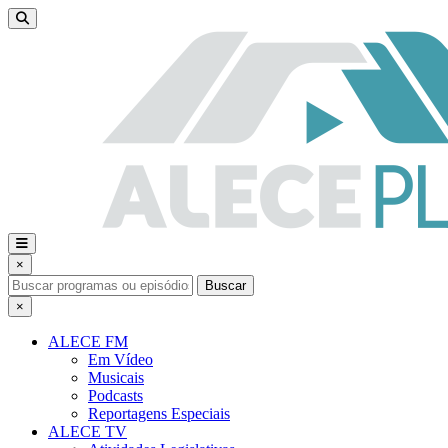
×
Buscar
×
ALECE FM
Em Vídeo
Musicais
Podcasts
Reportagens Especiais
ALECE TV