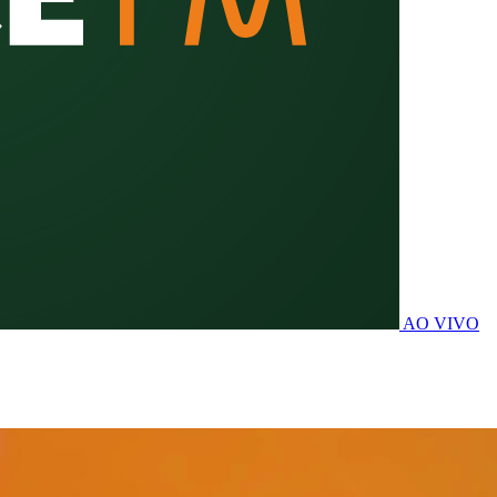
AO VIVO