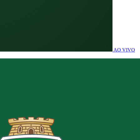
AO VIVO