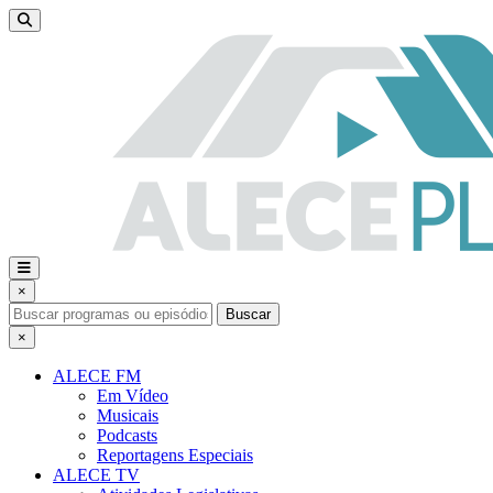
×
Buscar
×
ALECE FM
Em Vídeo
Musicais
Podcasts
Reportagens Especiais
ALECE TV