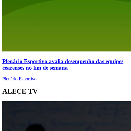
Plenário Esportivo avalia desempenho das equipes
cearenses no fim de semana
Plenário Esportivo
ALECE TV