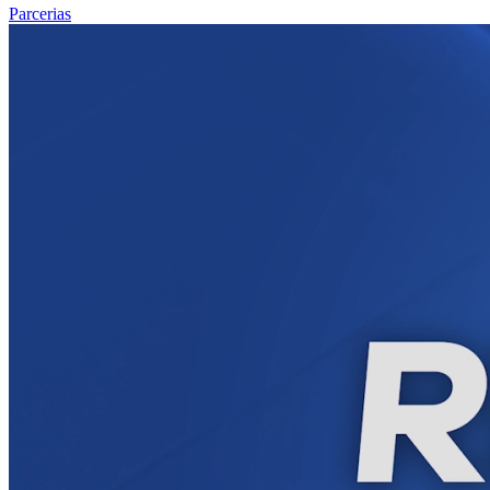
Parcerias