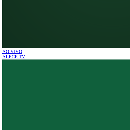
AO VIVO
ALECE TV