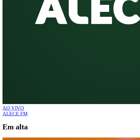
AO VIVO
ALECE FM
Em alta