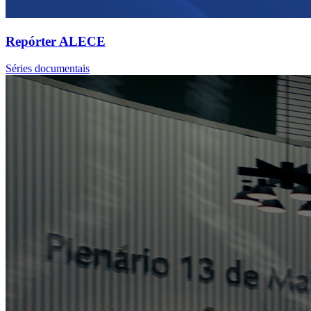
Repórter ALECE
Séries documentais