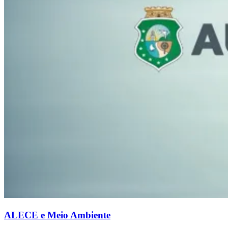
ALECE e Meio Ambiente