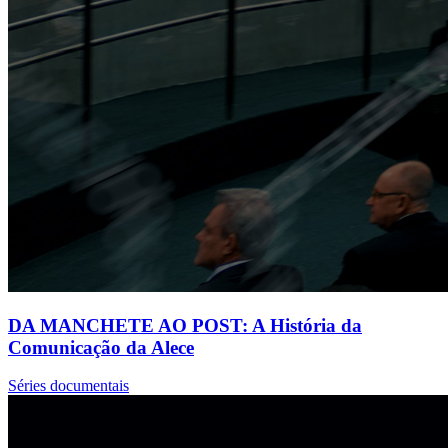
DA MANCHETE AO POST: A História da
Comunicação da Alece
Séries documentais