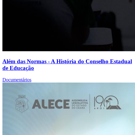
Além das Normas - A História do Conselho Estadual
de Educação
Documentários