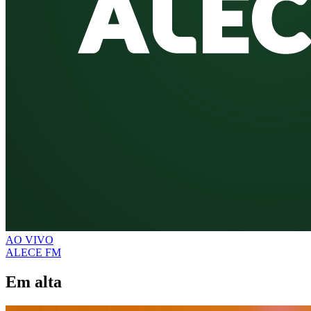
AO VIVO
ALECE FM
Em alta