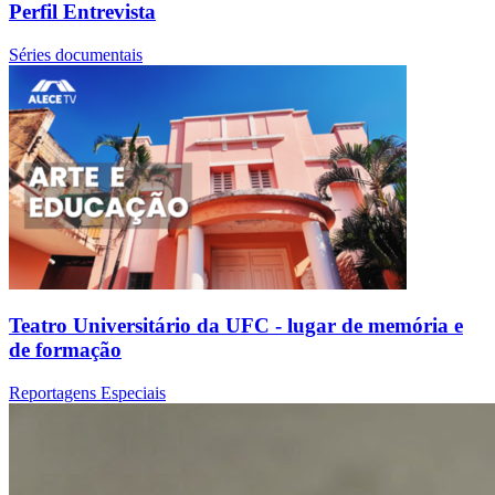
Perfil Entrevista
Séries documentais
Teatro Universitário da UFC - lugar de memória e
de formação
Reportagens Especiais