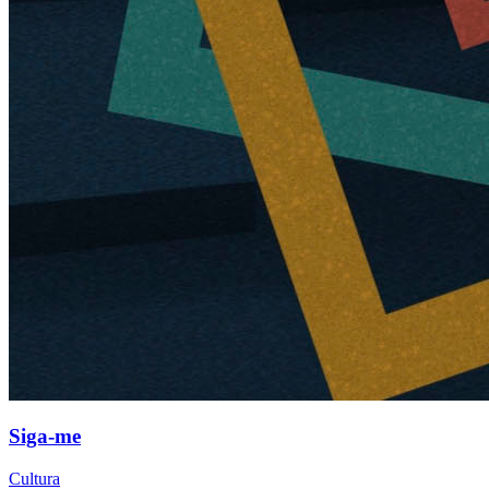
Siga-me
Cultura