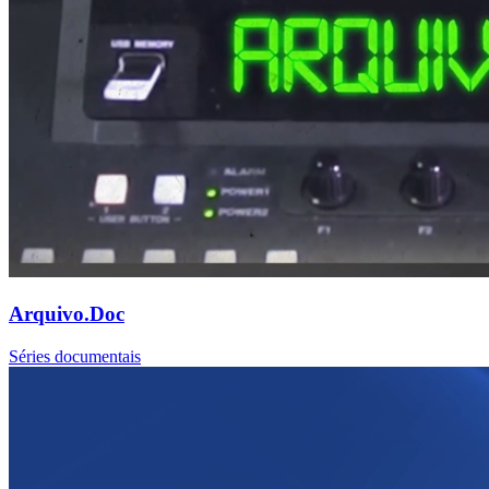
Arquivo.Doc
Séries documentais