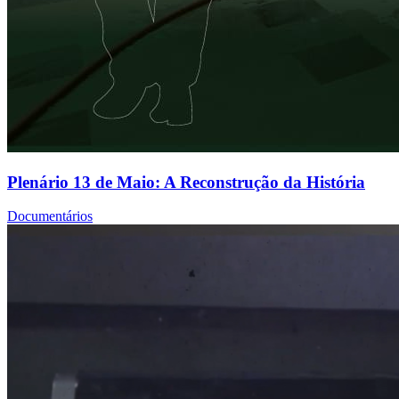
Plenário 13 de Maio: A Reconstrução da História
Documentários