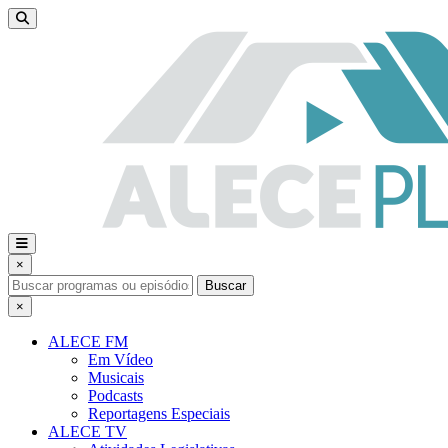
×
Buscar
×
ALECE FM
Em Vídeo
Musicais
Podcasts
Reportagens Especiais
ALECE TV