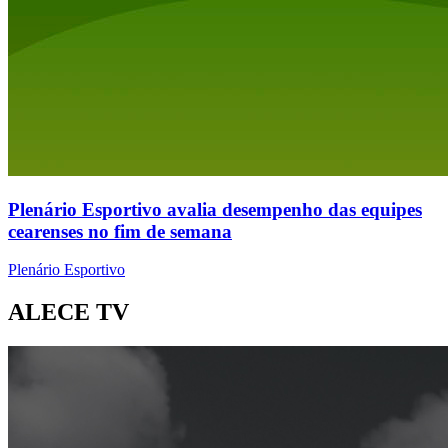
Plenário Esportivo avalia desempenho das equipes
cearenses no fim de semana
Plenário Esportivo
ALECE TV