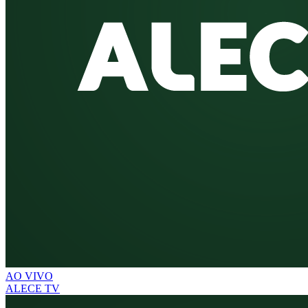
AO VIVO
ALECE TV