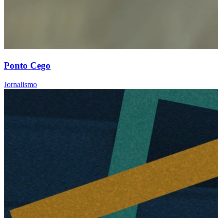
Ponto Cego
Jornalismo