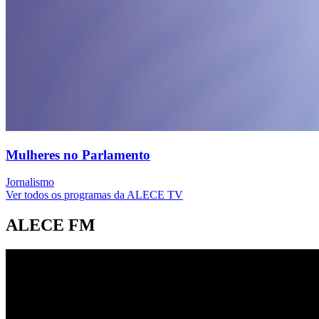
Mulheres no Parlamento
Jornalismo
Ver todos os programas da ALECE TV
ALECE FM