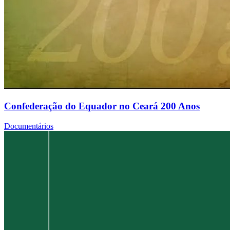
Confederação do Equador no Ceará 200 Anos
Documentários