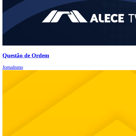
Questão de Ordem
Jornalismo