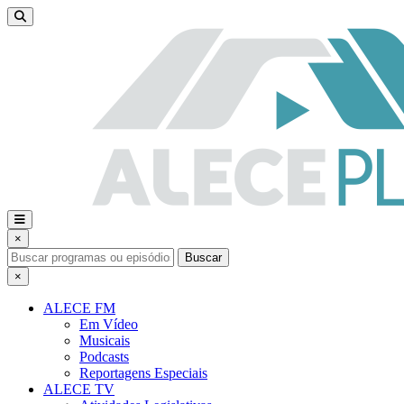
×
Buscar
×
ALECE FM
Em Vídeo
Musicais
Podcasts
Reportagens Especiais
ALECE TV