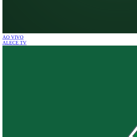
AO VIVO
ALECE TV