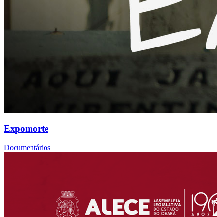
Expomorte
Documentários