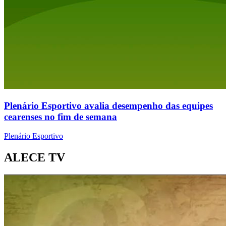
Plenário Esportivo avalia desempenho das equipes
cearenses no fim de semana
Plenário Esportivo
ALECE TV