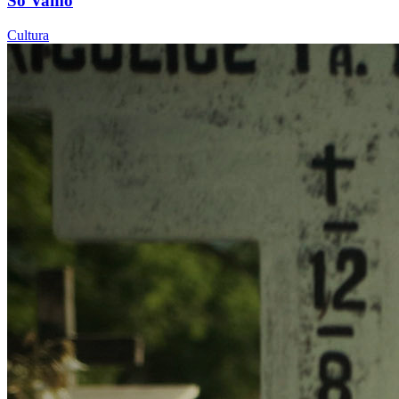
Só Vamo
Cultura