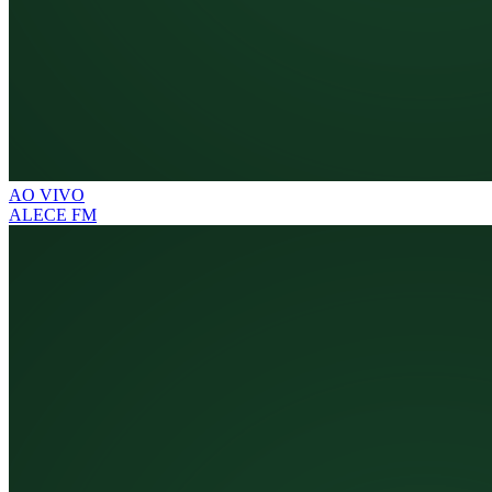
AO VIVO
ALECE FM