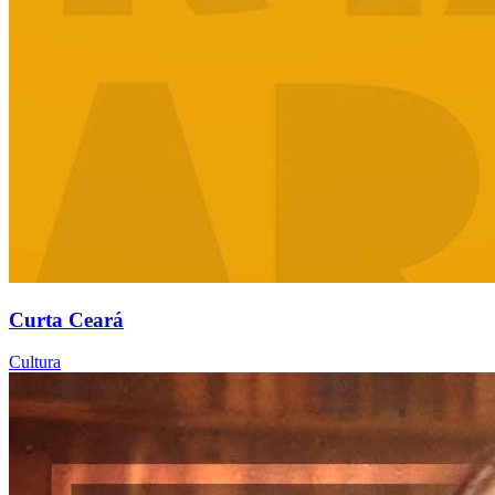
Curta Ceará
Cultura