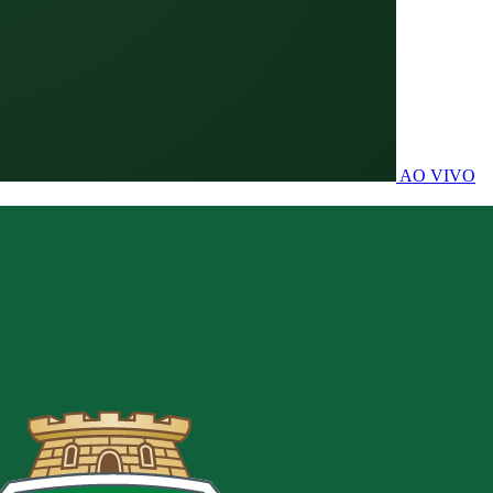
AO VIVO