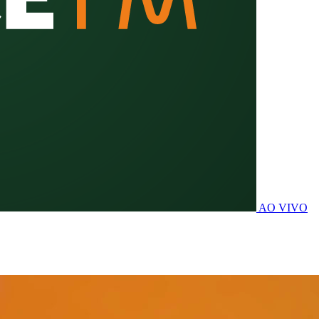
AO VIVO