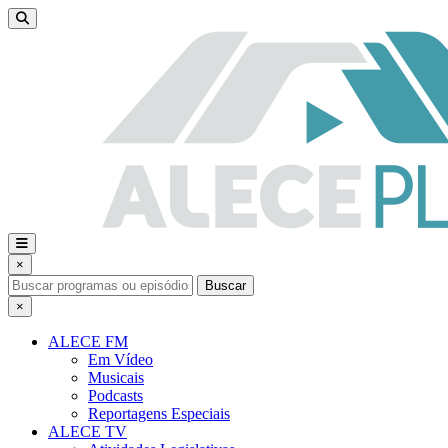
×
Buscar
×
ALECE FM
Em Vídeo
Musicais
Podcasts
Reportagens Especiais
ALECE TV