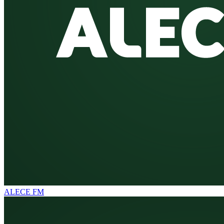
ALECE FM