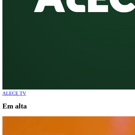
ALECE TV
Em alta