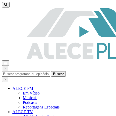
×
Buscar
×
ALECE FM
Em Vídeo
Musicais
Podcasts
Reportagens Especiais
ALECE TV