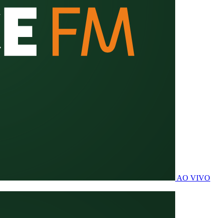
AO VIVO