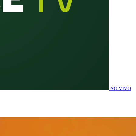
AO VIVO