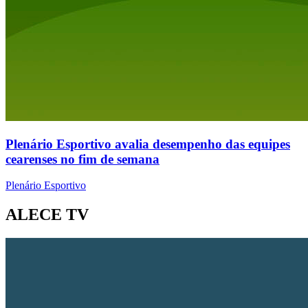
Plenário Esportivo avalia desempenho das equipes
cearenses no fim de semana
Plenário Esportivo
ALECE TV