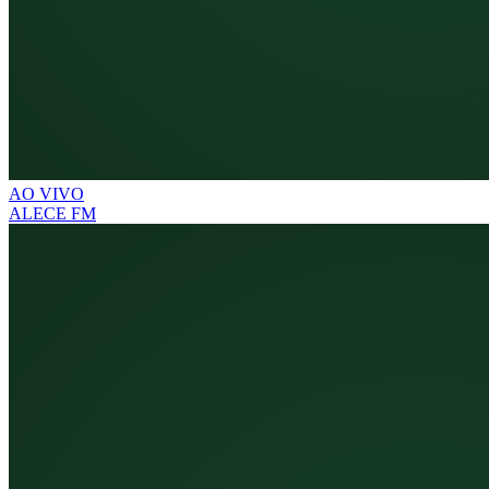
AO VIVO
ALECE FM