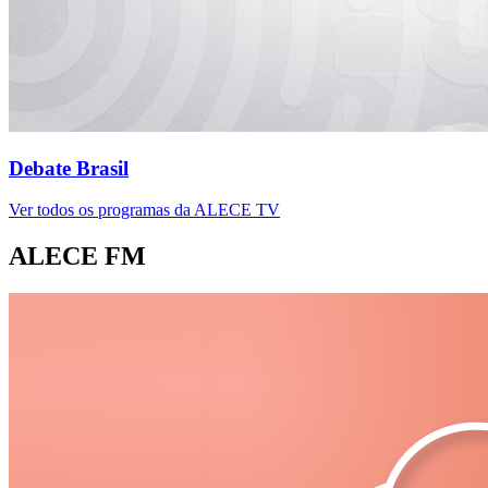
Debate Brasil
Ver todos os programas da ALECE TV
ALECE FM