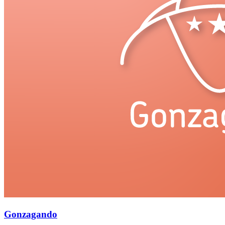
Gonzagando