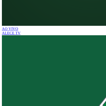
AO VIVO
ALECE TV