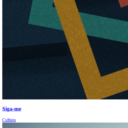
Siga-me
Cultura