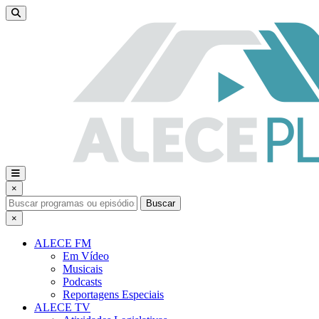
×
Buscar
×
ALECE FM
Em Vídeo
Musicais
Podcasts
Reportagens Especiais
ALECE TV