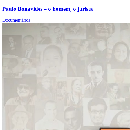
Paulo Bonavides – o homem, o jurista
Documentários