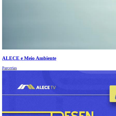
ALECE e Meio Ambiente
Parcerias