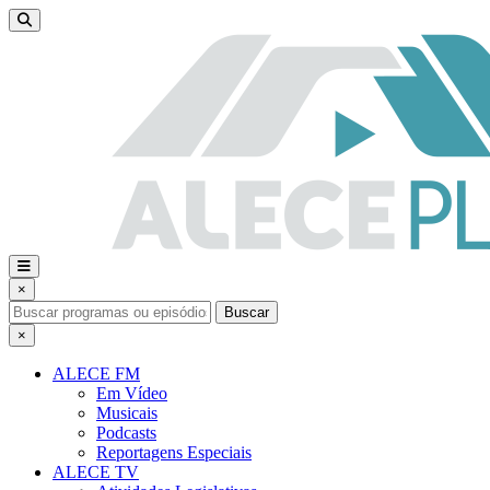
×
Buscar
×
ALECE FM
Em Vídeo
Musicais
Podcasts
Reportagens Especiais
ALECE TV