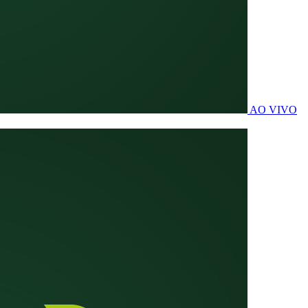
AO VIVO