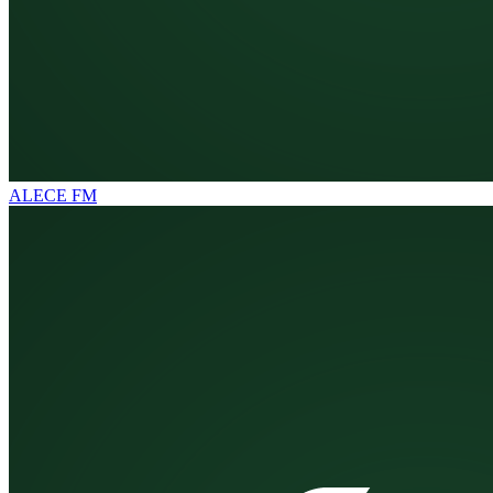
ALECE FM