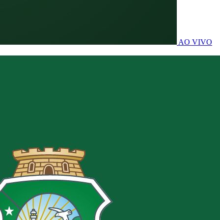
AO VIVO