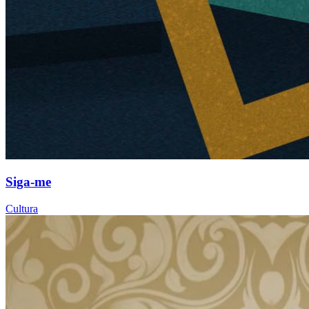
Siga-me
Cultura