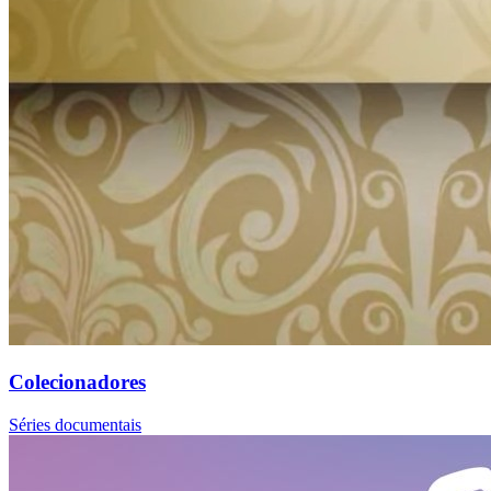
Colecionadores
Séries documentais