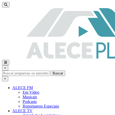
×
Buscar
×
ALECE FM
Em Vídeo
Musicais
Podcasts
Reportagens Especiais
ALECE TV