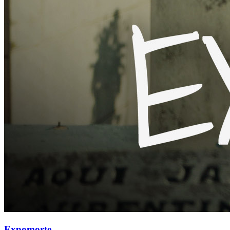
Expomorte