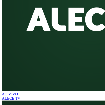
AO VIVO
ALECE TV