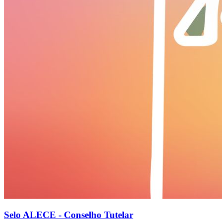
Selo ALECE - Conselho Tutelar