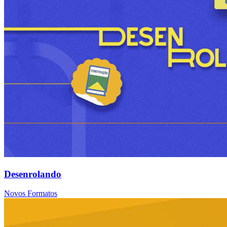
Desenrolando
Novos Formatos