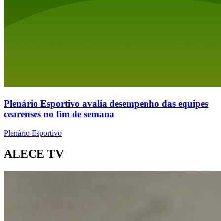
Plenário Esportivo avalia desempenho das equipes
cearenses no fim de semana
Plenário Esportivo
ALECE TV