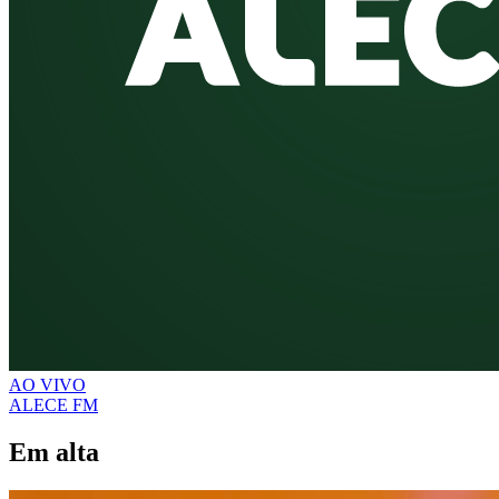
AO VIVO
ALECE FM
Em alta