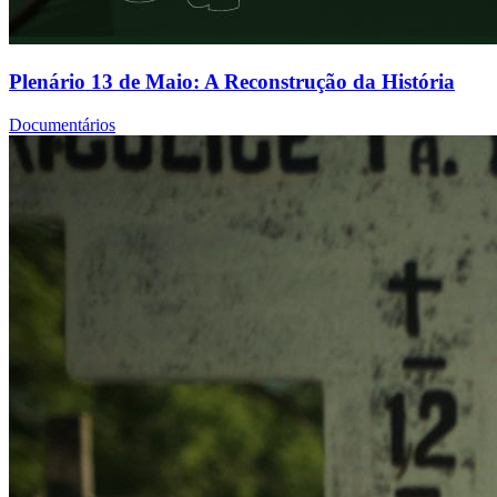
Plenário 13 de Maio: A Reconstrução da História
Documentários