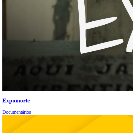
Expomorte
Documentários