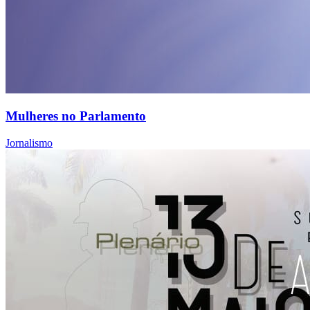
Mulheres no Parlamento
Jornalismo