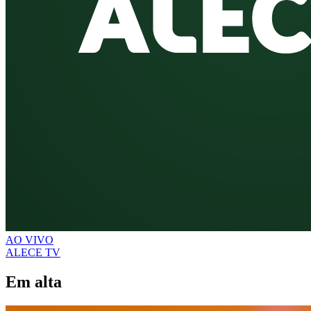
AO VIVO
ALECE TV
Em alta