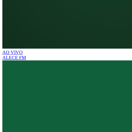
AO VIVO
ALECE FM