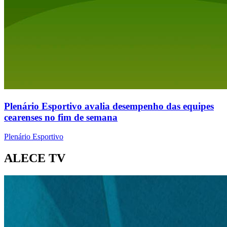
Plenário Esportivo avalia desempenho das equipes
cearenses no fim de semana
Plenário Esportivo
ALECE TV