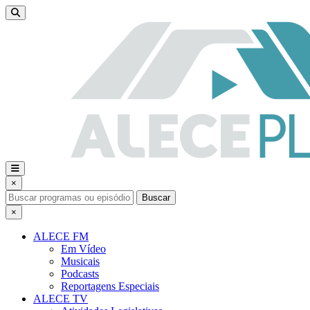
×
Buscar
×
ALECE FM
Em Vídeo
Musicais
Podcasts
Reportagens Especiais
ALECE TV