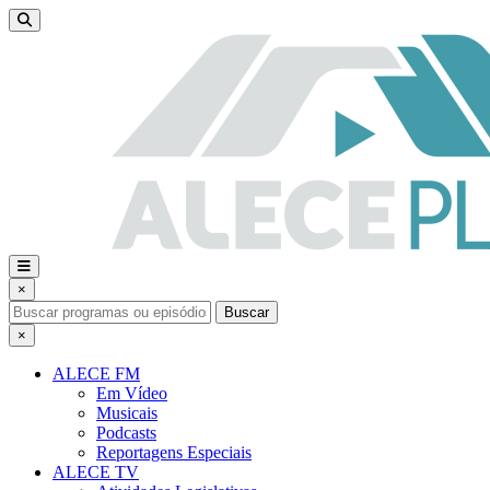
×
Buscar
×
ALECE FM
Em Vídeo
Musicais
Podcasts
Reportagens Especiais
ALECE TV