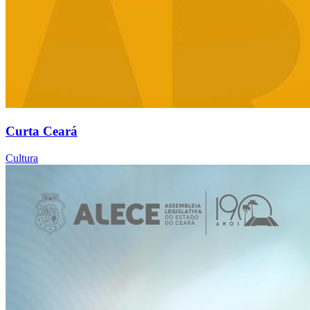
Curta Ceará
Cultura