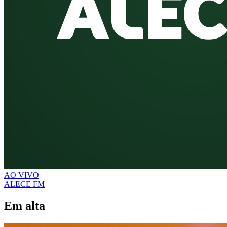
AO VIVO
ALECE FM
Em alta