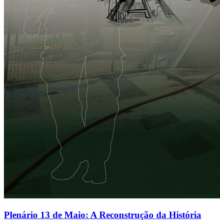
Plenário 13 de Maio: A Reconstrução da História