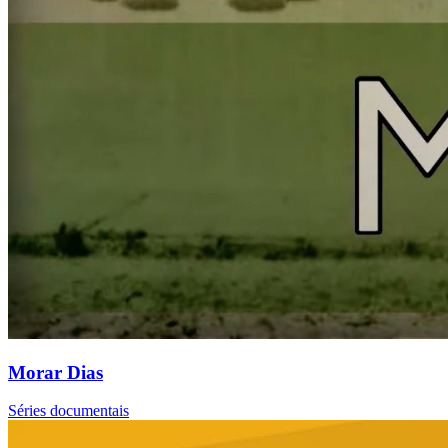
Morar Dias
Séries documentais