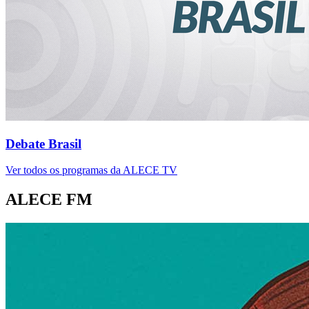
Debate Brasil
Ver todos os programas da ALECE TV
ALECE FM