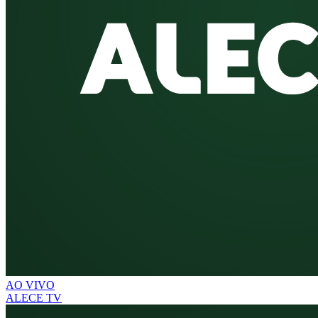
AO VIVO
ALECE TV