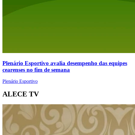
Plenário Esportivo avalia desempenho das equipes
cearenses no fim de semana
Plenário Esportivo
ALECE TV