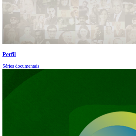
Perfil
Séries documentais