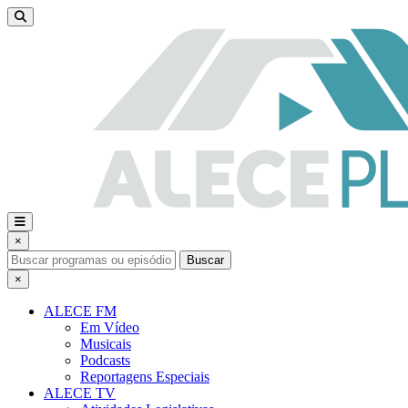
×
Buscar
×
ALECE FM
Em Vídeo
Musicais
Podcasts
Reportagens Especiais
ALECE TV