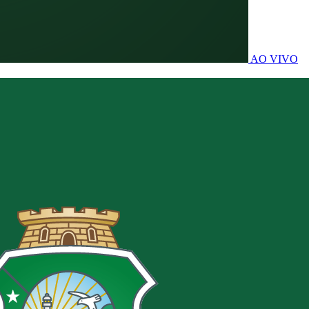
AO VIVO