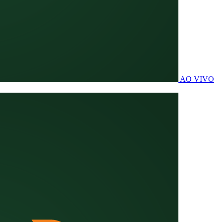
AO VIVO