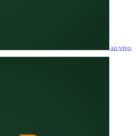
AO VIVO