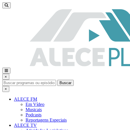
×
Buscar
×
ALECE FM
Em Vídeo
Musicais
Podcasts
Reportagens Especiais
ALECE TV