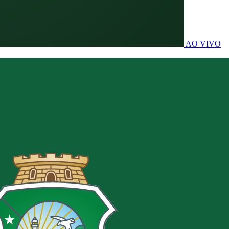
AO VIVO