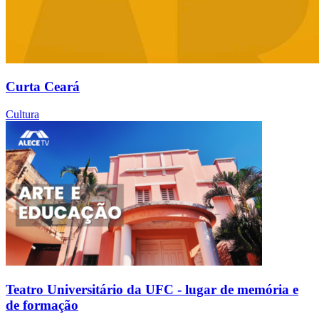
Curta Ceará
Cultura
Teatro Universitário da UFC - lugar de memória e
de formação