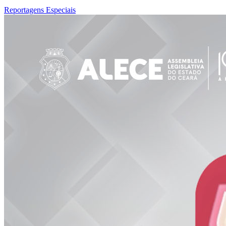
Reportagens Especiais