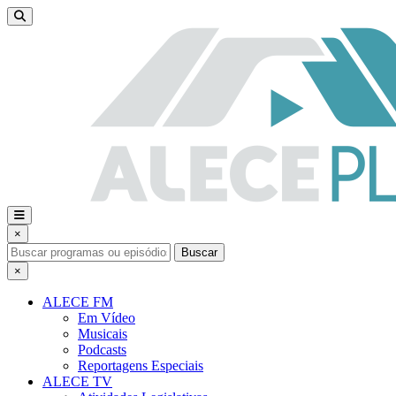
×
Buscar
×
ALECE FM
Em Vídeo
Musicais
Podcasts
Reportagens Especiais
ALECE TV