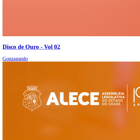
Disco de Ouro - Vol 02
Gonzagando