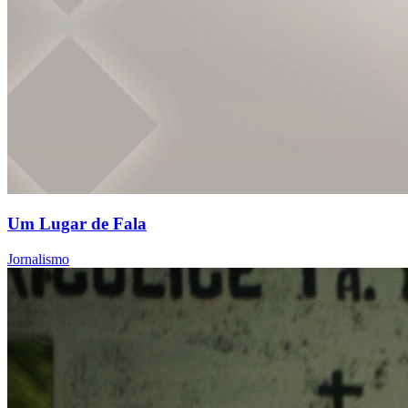
Um Lugar de Fala
Jornalismo