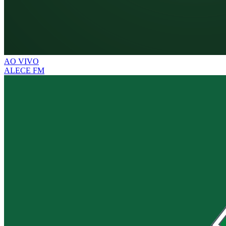
AO VIVO
ALECE FM