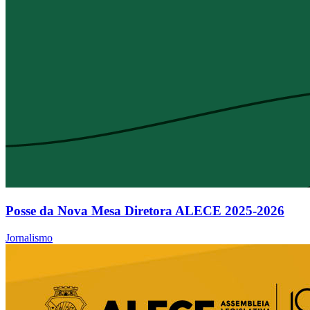
Posse da Nova Mesa Diretora ALECE 2025-2026
Jornalismo