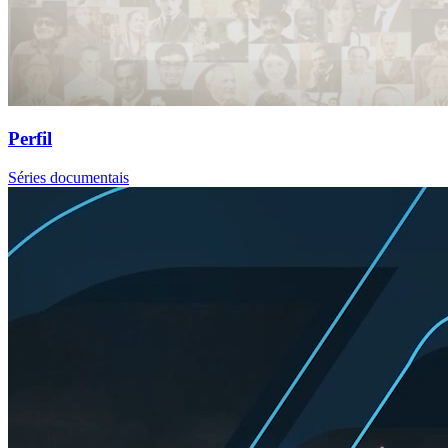
Perfil
Séries documentais