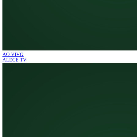
AO VIVO
ALECE TV