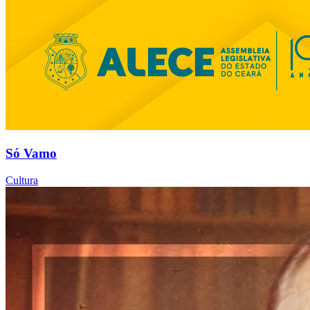
Só Vamo
Cultura