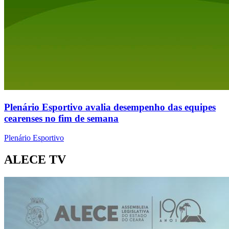
Plenário Esportivo avalia desempenho das equipes
cearenses no fim de semana
Plenário Esportivo
ALECE TV