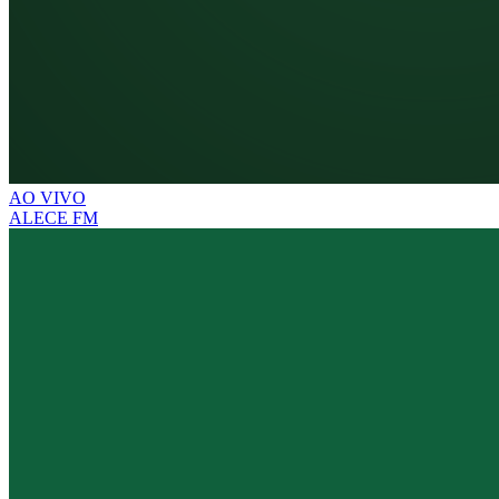
AO VIVO
ALECE FM