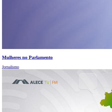
Mulheres no Parlamento
Jornalismo