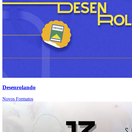
Desenrolando
Novos Formatos