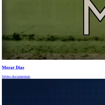
Morar Dias
Séries documentais