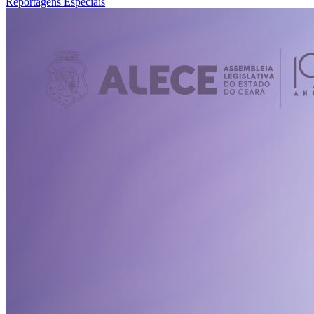
Reportagens Especiais