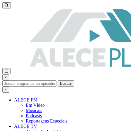
×
Buscar
×
ALECE FM
Em Vídeo
Musicais
Podcasts
Reportagens Especiais
ALECE TV