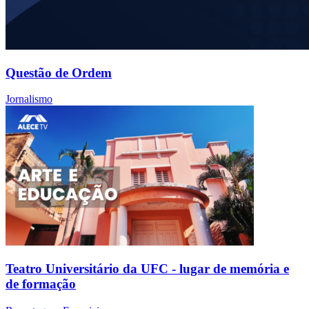
Questão de Ordem
Jornalismo
Teatro Universitário da UFC - lugar de memória e
de formação