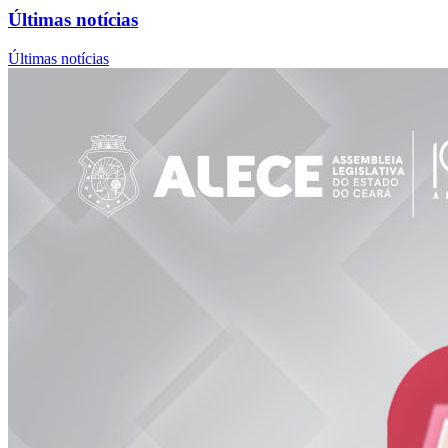
Últimas notícias
Últimas notícias