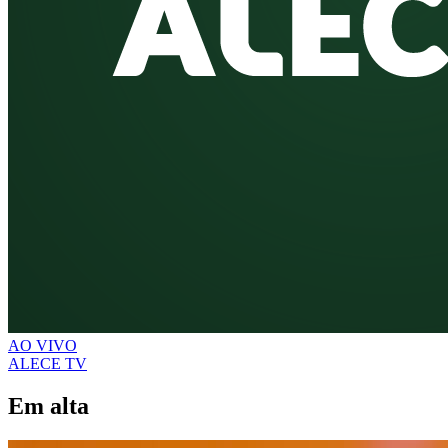
AO VIVO
ALECE TV
Em alta