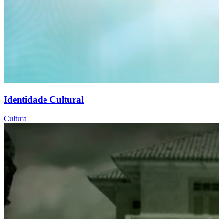
Identidade Cultural
Cultura