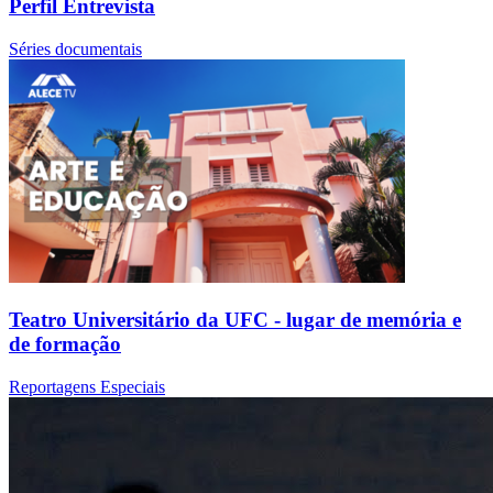
Perfil Entrevista
Séries documentais
Teatro Universitário da UFC - lugar de memória e
de formação
Reportagens Especiais