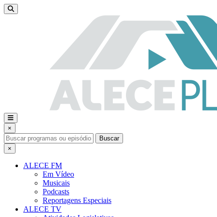
×
Buscar
×
ALECE FM
Em Vídeo
Musicais
Podcasts
Reportagens Especiais
ALECE TV