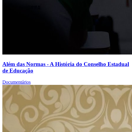
Além das Normas - A História do Conselho Estadual
de Educação
Documentários