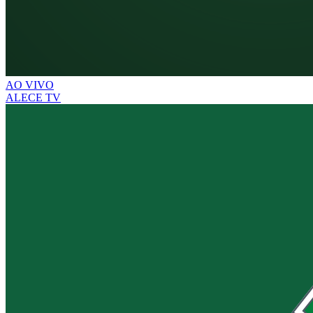
AO VIVO
ALECE TV