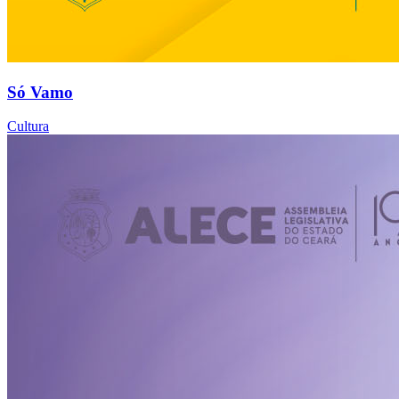
Só Vamo
Cultura