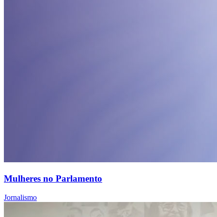
Mulheres no Parlamento
Jornalismo