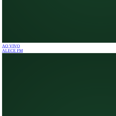
AO VIVO
ALECE FM