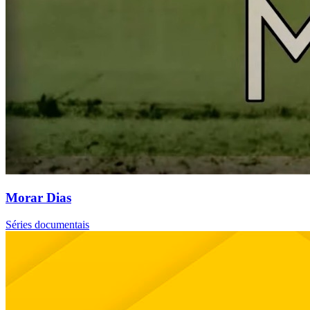
Morar Dias
Séries documentais