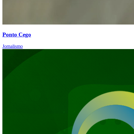
Ponto Cego
Jornalismo