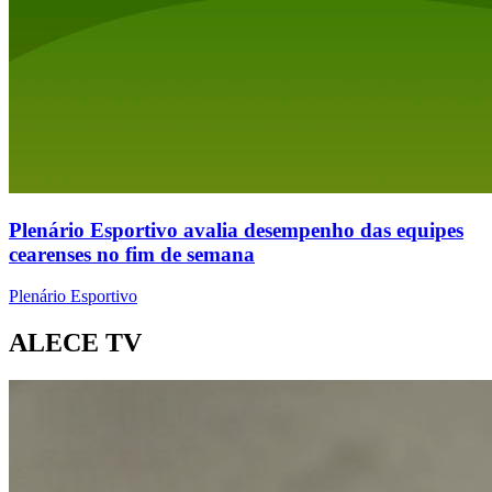
Plenário Esportivo avalia desempenho das equipes
cearenses no fim de semana
Plenário Esportivo
ALECE TV