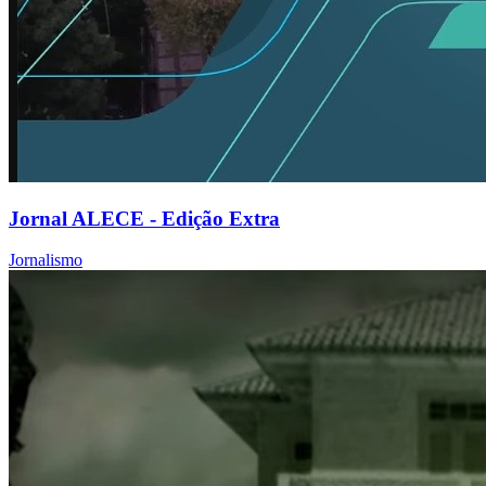
Jornal ALECE - Edição Extra
Jornalismo