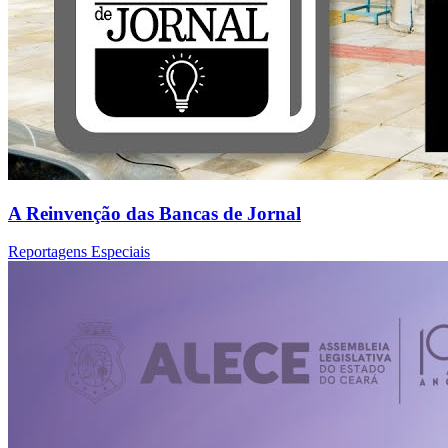
A Reinvenção das Bancas de Jornal
Reportagens Especiais