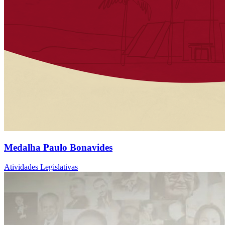
Medalha Paulo Bonavides
Atividades Legislativas