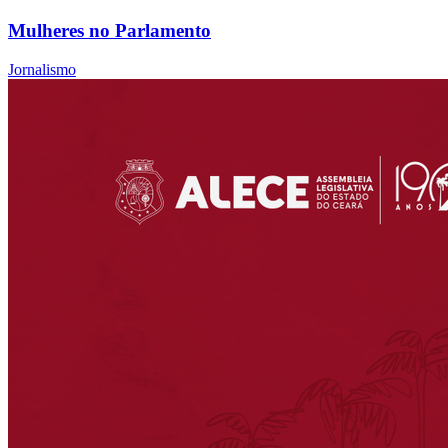
Mulheres no Parlamento
Jornalismo