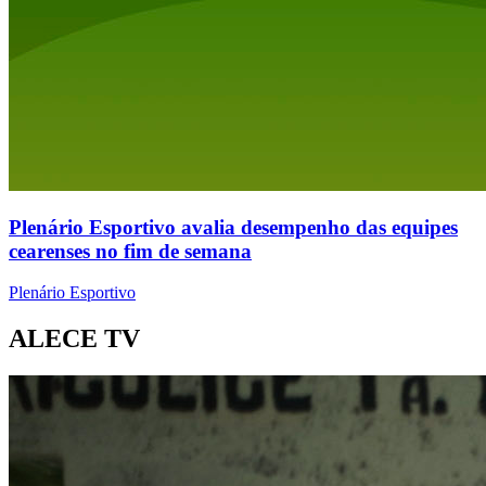
Plenário Esportivo avalia desempenho das equipes
cearenses no fim de semana
Plenário Esportivo
ALECE TV