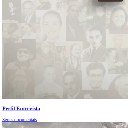
Perfil Entrevista
Séries documentais