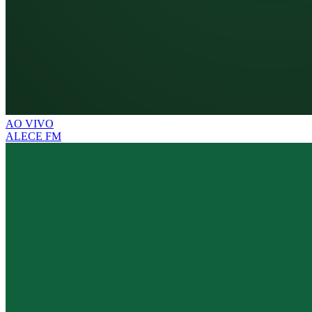
AO VIVO
ALECE FM