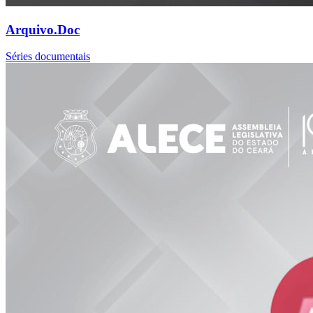
Arquivo.Doc
Séries documentais