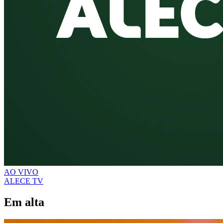
AO VIVO
ALECE TV
Em alta