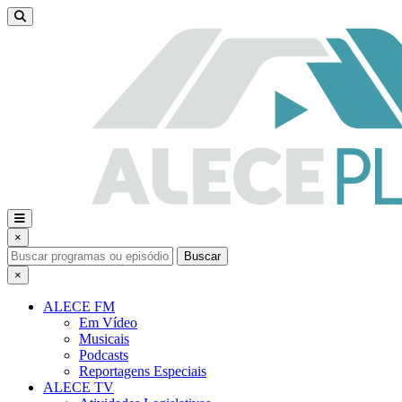
×
Buscar
×
ALECE FM
Em Vídeo
Musicais
Podcasts
Reportagens Especiais
ALECE TV