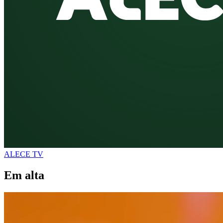
ALECE TV
Em alta