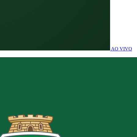
AO VIVO