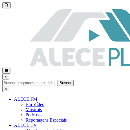
×
Buscar
×
ALECE FM
Em Vídeo
Musicais
Podcasts
Reportagens Especiais
ALECE TV