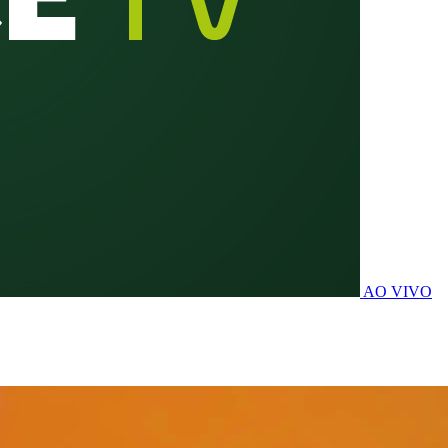
AO VIVO