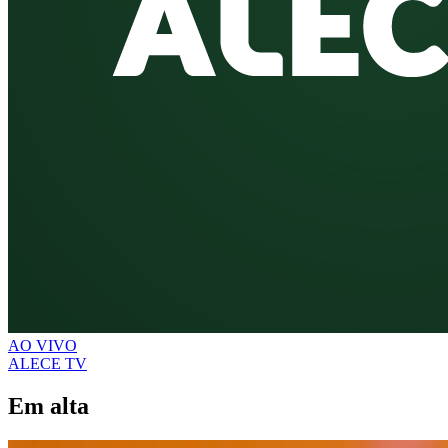
AO VIVO
ALECE TV
Em alta