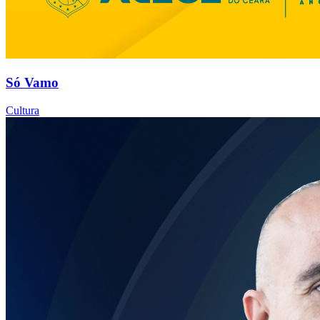
Só Vamo
Cultura