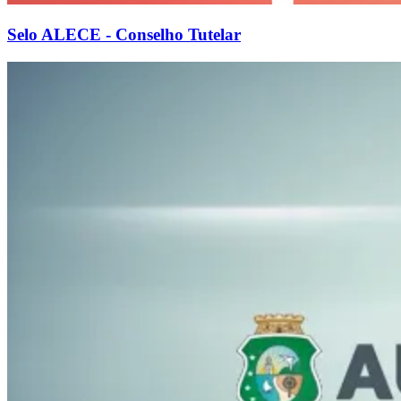
Selo ALECE - Conselho Tutelar