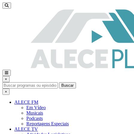
×
Buscar
×
ALECE FM
Em Vídeo
Musicais
Podcasts
Reportagens Especiais
ALECE TV