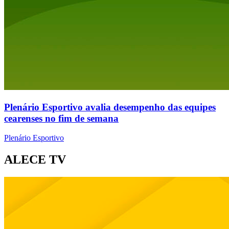
Plenário Esportivo avalia desempenho das equipes
cearenses no fim de semana
Plenário Esportivo
ALECE TV