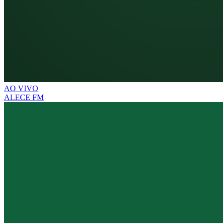
AO VIVO
ALECE FM