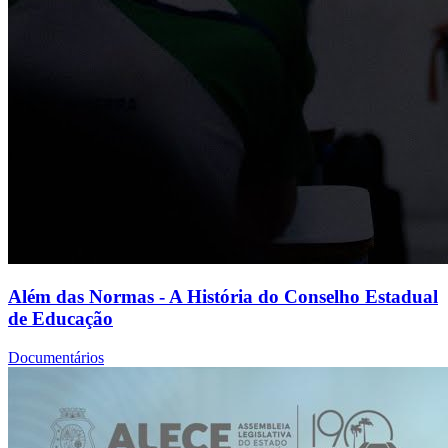
Além das Normas - A História do Conselho Estadual
de Educação
Documentários