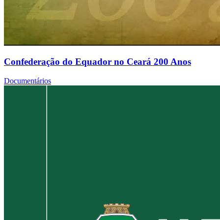
Confederação do Equador no Ceará 200 Anos
Documentários