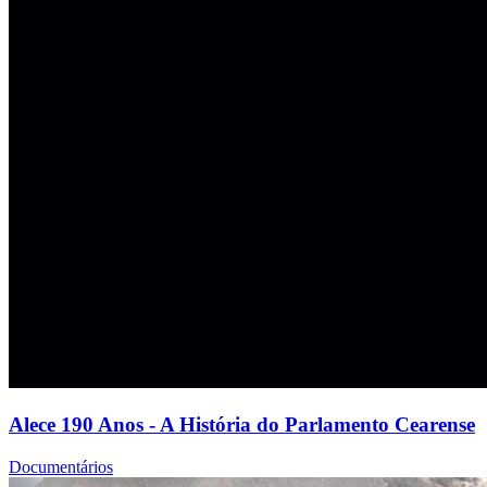
Alece 190 Anos - A História do Parlamento Cearense
Documentários