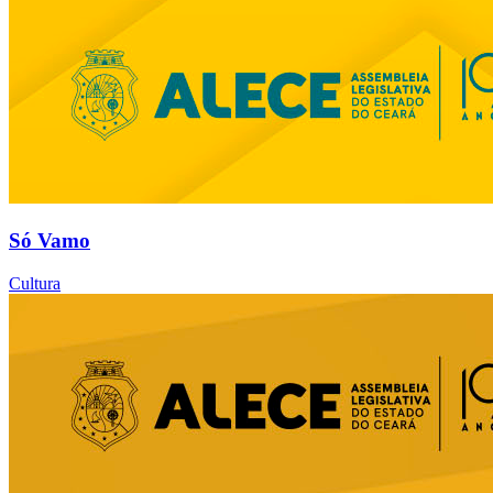
Só Vamo
Cultura