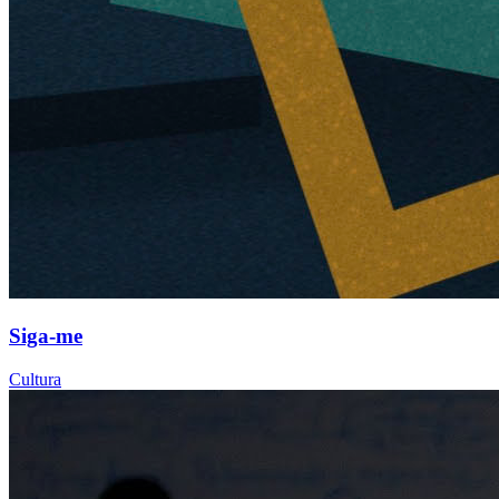
Siga-me
Cultura