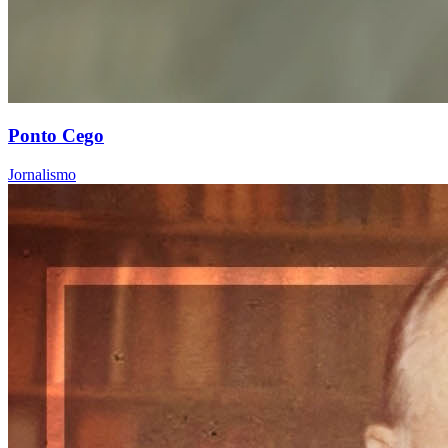
Ponto Cego
Jornalismo