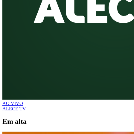
AO VIVO
ALECE TV
Em alta