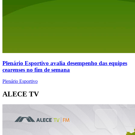
Plenário Esportivo avalia desempenho das equipes
cearenses no fim de semana
Plenário Esportivo
ALECE TV