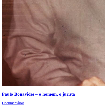
Paulo Bonavides – o homem, o jurista
Documentários