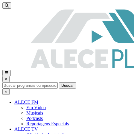
×
Buscar
×
ALECE FM
Em Vídeo
Musicais
Podcasts
Reportagens Especiais
ALECE TV