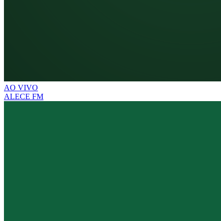
AO VIVO
ALECE FM