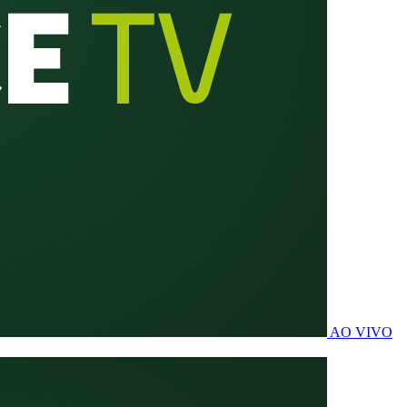
AO VIVO