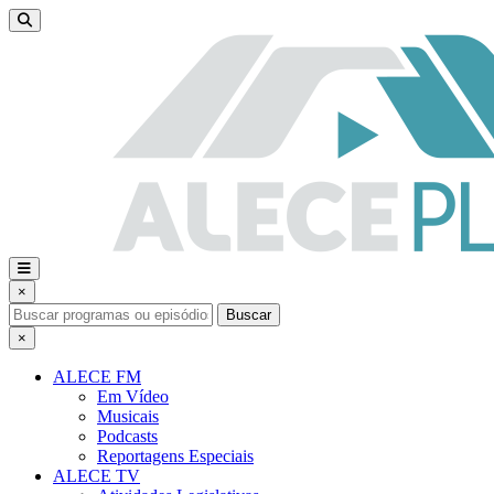
×
Buscar
×
ALECE FM
Em Vídeo
Musicais
Podcasts
Reportagens Especiais
ALECE TV