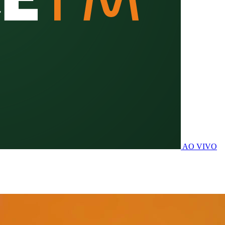
AO VIVO