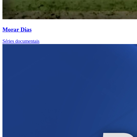
Morar Dias
Séries documentais