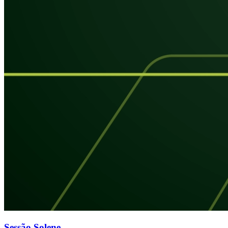
Sessão Solene