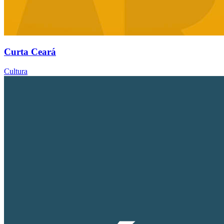
Curta Ceará
Cultura