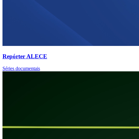
Repórter ALECE
Séries documentais