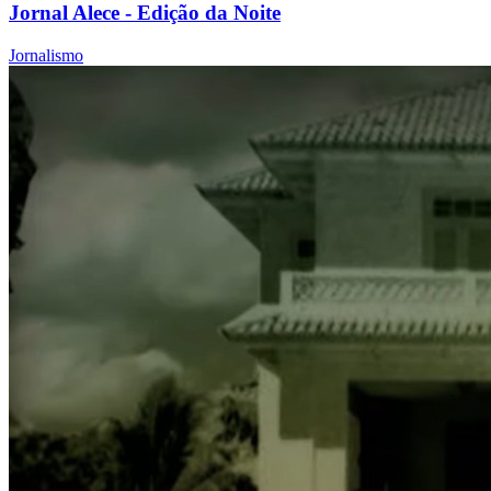
Jornal Alece - Edição da Noite
Jornalismo