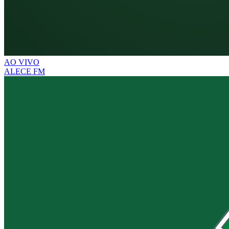
AO VIVO
ALECE FM