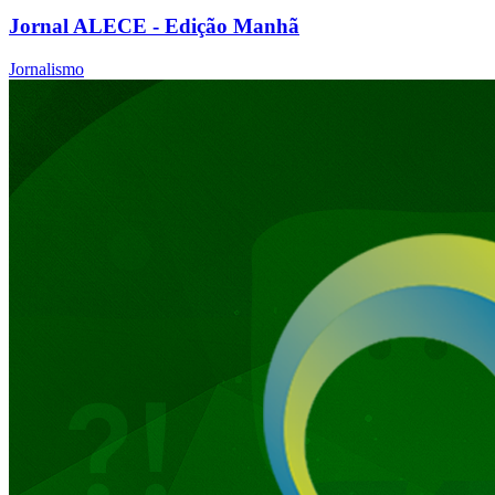
Jornal ALECE - Edição Manhã
Jornalismo