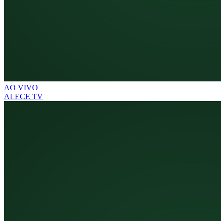
AO VIVO
ALECE TV