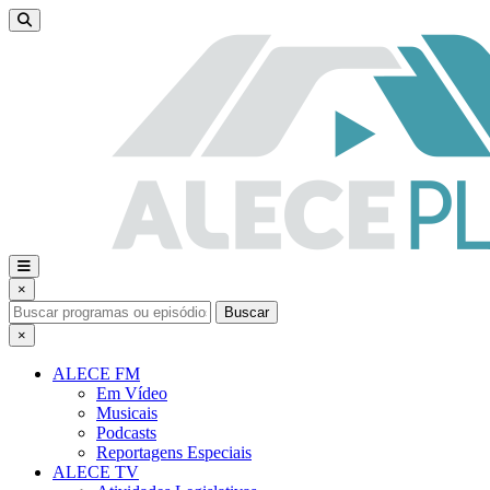
×
Buscar
×
ALECE FM
Em Vídeo
Musicais
Podcasts
Reportagens Especiais
ALECE TV