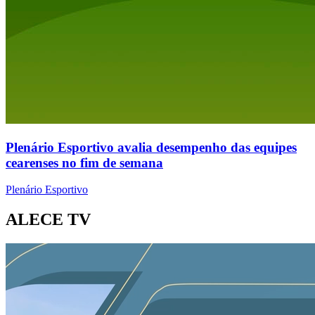
Plenário Esportivo avalia desempenho das equipes
cearenses no fim de semana
Plenário Esportivo
ALECE TV