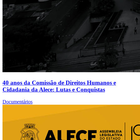
40 anos da Comissão de Direitos Humanos e
Cidadania da Alece: Lutas e Conquistas
Documentários