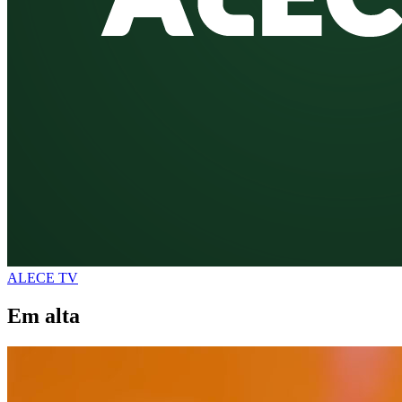
ALECE TV
Em alta