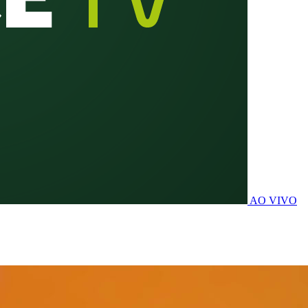
AO VIVO