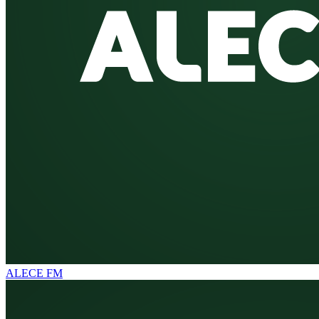
ALECE FM