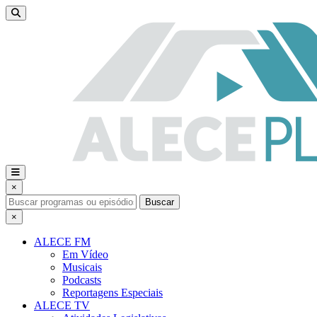
×
Buscar
×
ALECE FM
Em Vídeo
Musicais
Podcasts
Reportagens Especiais
ALECE TV