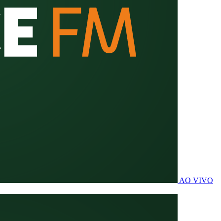
AO VIVO