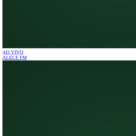
AO VIVO
ALECE FM