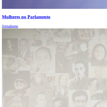
Mulheres no Parlamento
Jornalismo