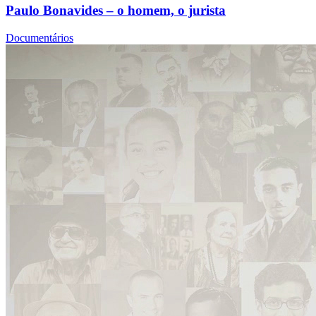
Paulo Bonavides – o homem, o jurista
Documentários