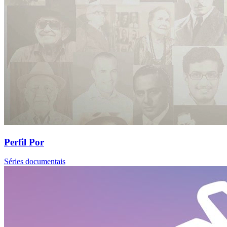
Perfil Por
Séries documentais