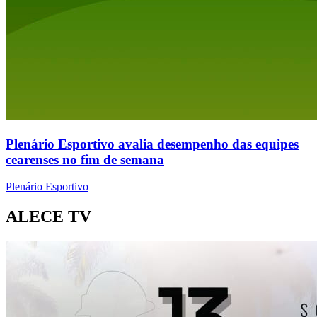
Plenário Esportivo avalia desempenho das equipes
cearenses no fim de semana
Plenário Esportivo
ALECE TV