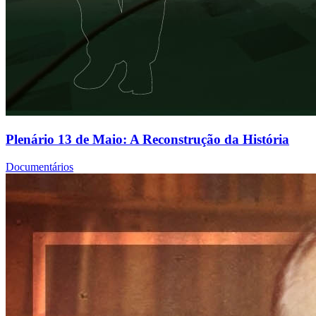
Plenário 13 de Maio: A Reconstrução da História
Documentários