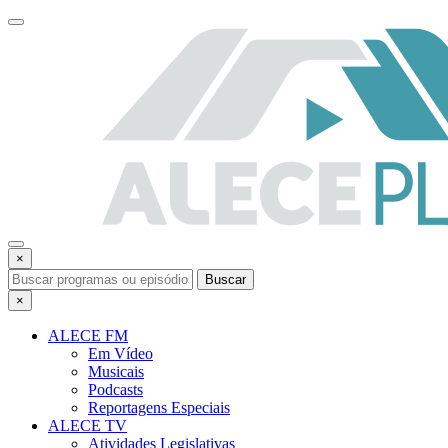
×
Buscar
×
ALECE FM
Em Vídeo
Musicais
Podcasts
Reportagens Especiais
ALECE TV
Atividades Legislativas