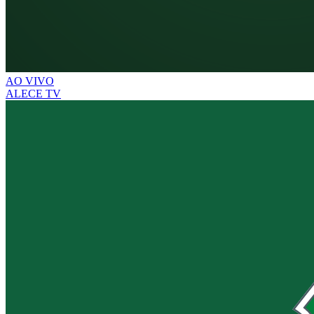
AO VIVO
ALECE TV