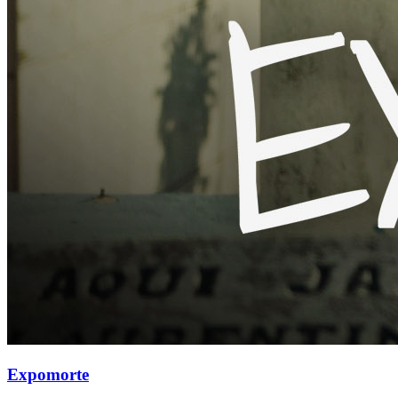
Expomorte