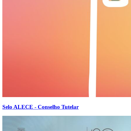
Selo ALECE - Conselho Tutelar