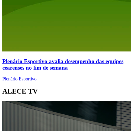
Plenário Esportivo avalia desempenho das equipes
cearenses no fim de semana
Plenário Esportivo
ALECE TV