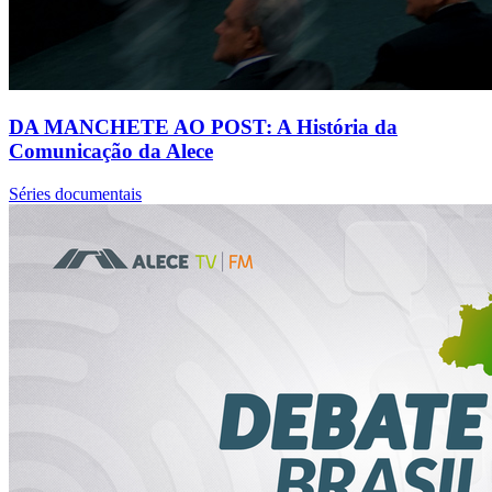
DA MANCHETE AO POST: A História da
Comunicação da Alece
Séries documentais