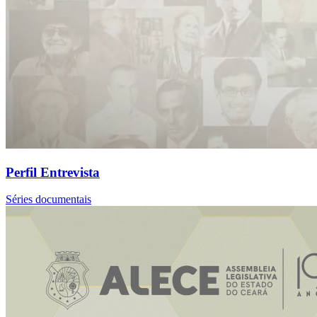
Perfil Entrevista
Séries documentais