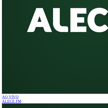
AO VIVO
ALECE FM