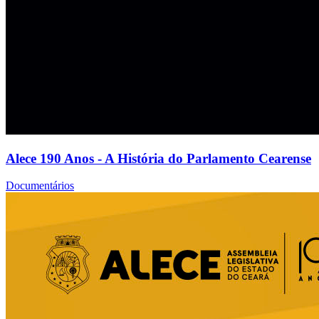
Alece 190 Anos - A História do Parlamento Cearense
Documentários