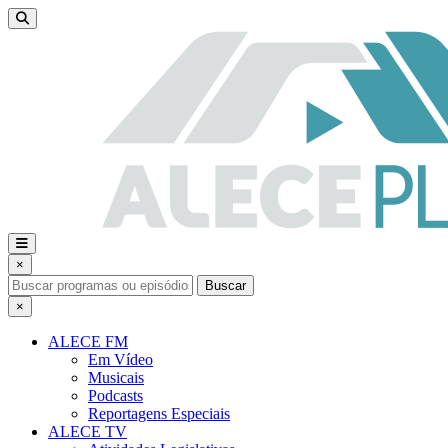
×
Buscar
×
ALECE FM
Em Vídeo
Musicais
Podcasts
Reportagens Especiais
ALECE TV