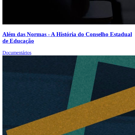
Além das Normas - A História do Conselho Estadual
de Educação
Documentários