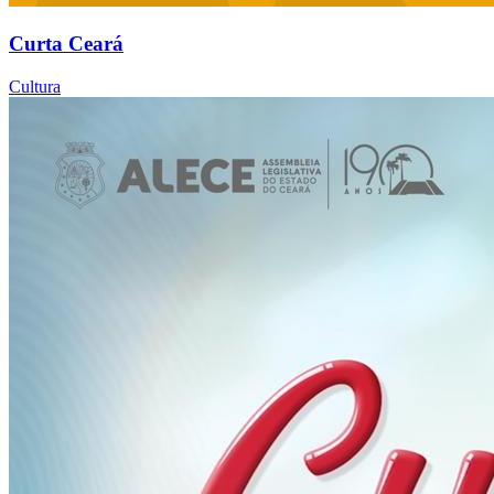
Curta Ceará
Cultura