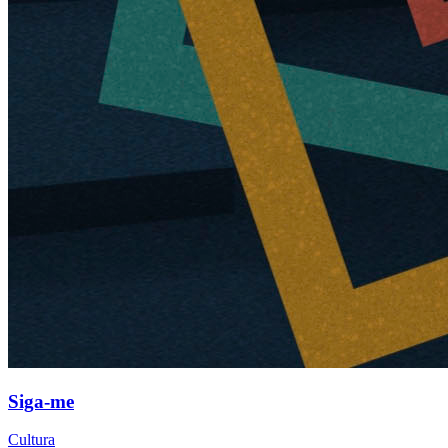
Siga-me
Cultura