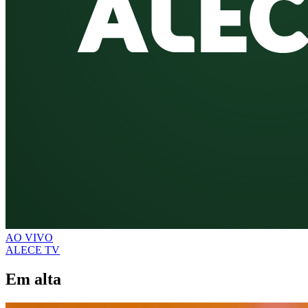
AO VIVO
ALECE TV
Em alta