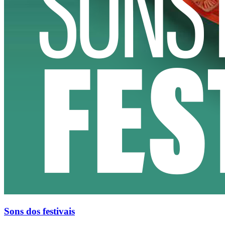
Sons dos festivais