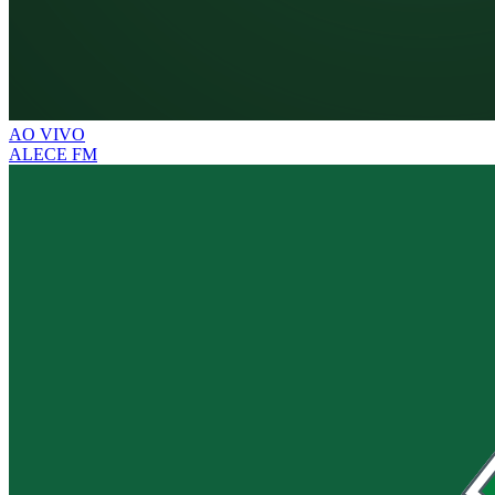
AO VIVO
ALECE FM