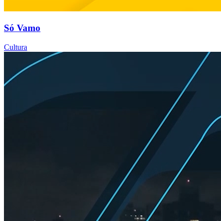
Só Vamo
Cultura