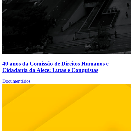
40 anos da Comissão de Direitos Humanos e
Cidadania da Alece: Lutas e Conquistas
Documentários