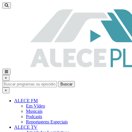
×
Buscar
×
ALECE FM
Em Vídeo
Musicais
Podcasts
Reportagens Especiais
ALECE TV