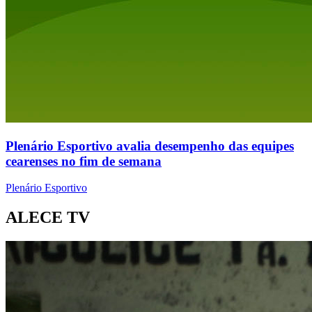
Plenário Esportivo avalia desempenho das equipes
cearenses no fim de semana
Plenário Esportivo
ALECE TV