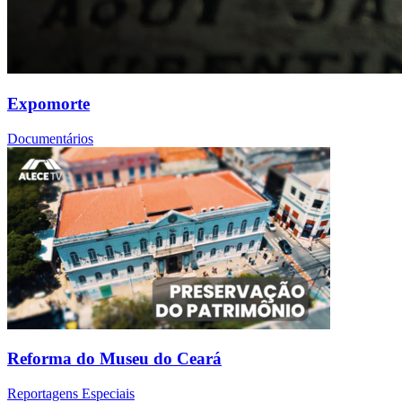
Expomorte
Documentários
Reforma do Museu do Ceará
Reportagens Especiais