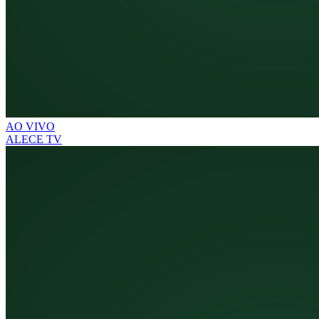
AO VIVO
ALECE TV