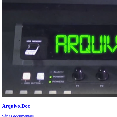
Arquivo.Doc
Séries documentais